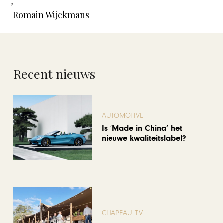
,
Romain Wijckmans
Recent nieuws
AUTOMOTIVE
Is ‘Made in China’ het
nieuwe kwaliteitslabel?
CHAPEAU TV