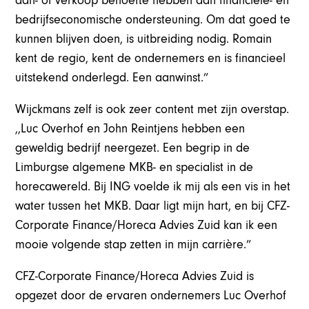
aan- of verkoop behoefte hebben aan financiële- en
bedrijfseconomische ondersteuning. Om dat goed te
kunnen blijven doen, is uitbreiding nodig. Romain
kent de regio, kent de ondernemers en is financieel
uitstekend onderlegd. Een aanwinst.”
Wijckmans zelf is ook zeer content met zijn overstap.
,,Luc Overhof en John Reintjens hebben een
geweldig bedrijf neergezet. Een begrip in de
Limburgse algemene MKB- en specialist in de
horecawereld. Bij ING voelde ik mij als een vis in het
water tussen het MKB. Daar ligt mijn hart, en bij CFZ-
Corporate Finance/Horeca Advies Zuid kan ik een
mooie volgende stap zetten in mijn carrière.”
CFZ-Corporate Finance/Horeca Advies Zuid is
opgezet door de ervaren ondernemers Luc Overhof