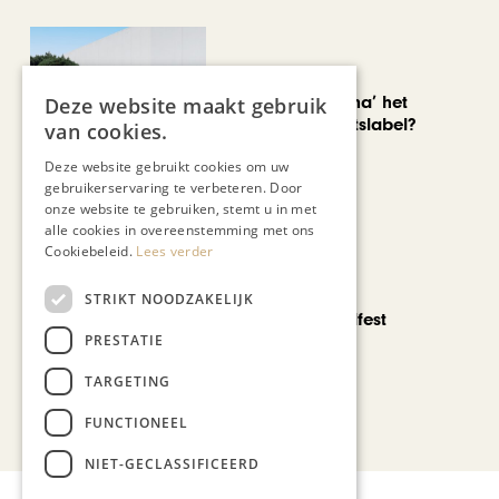
AUTOMOTIVE
Is ‘Made in China’ het
Deze website maakt gebruik
nieuwe kwaliteitslabel?
van cookies.
Deze website gebruikt cookies om uw
gebruikerservaring te verbeteren. Door
onze website te gebruiken, stemt u in met
alle cookies in overeenstemming met ons
Cookiebeleid.
Lees verder
CHAPEAU TV
STRIKT NOODZAKELIJK
Noorbeek Foodfest
PRESTATIE
TARGETING
Bekijk alle artikelen
FUNCTIONEEL
NIET-GECLASSIFICEERD