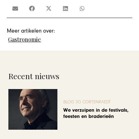
Meer artikelen over:
Gastronomie
Recent nieuws
BLOG JO CORTENRAEDT
We verzuipen in de festivals,
feesten en braderieën