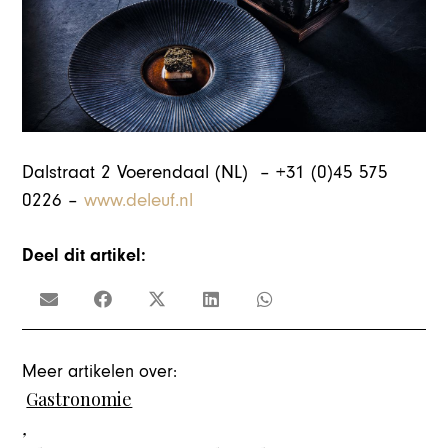
Dalstraat 2 Voerendaal (NL) – +31 (0)45 575
0226 –
www.deleuf.nl
Deel dit artikel:
Meer artikelen over:
Gastronomie
,