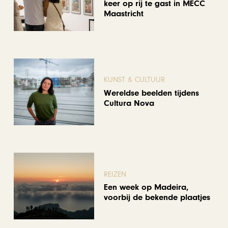
keer op rij te gast in MECC
Maastricht
KUNST & CULTUUR
Wereldse beelden tijdens
Cultura Nova
REIZEN
Een week op Madeira,
voorbij de bekende plaatjes