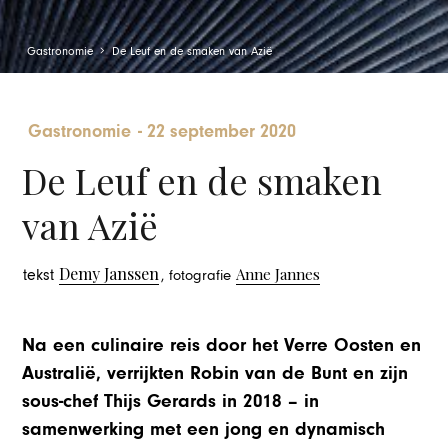
Gastronomie
De Leuf en de smaken van Azië
Gastronomie
-
22 september 2020
De Leuf en de smaken
van Azië
Demy Janssen
Anne Jannes
tekst
, fotografie
Na een culinaire reis door het Verre Oosten en
Australië, verrijkten Robin van de Bunt en zijn
sous-chef Thijs Gerards in 2018 – in
samenwerking met een jong en dynamisch