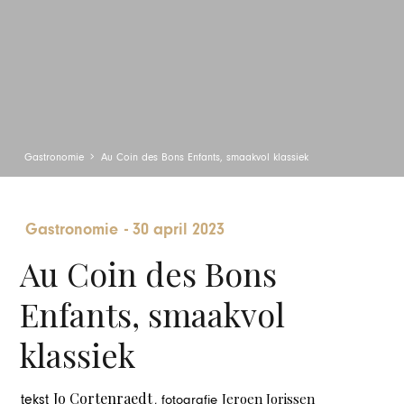
Gastronomie
Au Coin des Bons Enfants, smaakvol klassiek
Gastronomie
-
30 april 2023
Au Coin des Bons
Enfants, smaakvol
klassiek
Jo Cortenraedt
Jeroen Jorissen
tekst
, fotografie