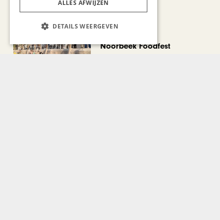
ALLES AFWIJZEN
DETAILS WEERGEVEN
CHAPEAU TV
Noorbeek Foodfest
Bekijk alle artikelen
Gerelateerd nieuws
GASTRONOMIE
Nieuw: Founders Bar,
klassieke en grootstedelijke