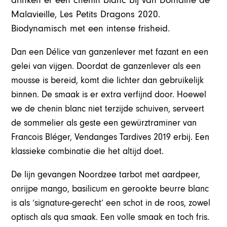
drinken er een chenin blanc bij van Domaine de
Malavieille, Les Petits Dragons 2020.
Biodynamisch met een intense frisheid.
Dan een Délice van ganzenlever met fazant en een
gelei van vijgen. Doordat de ganzenlever als een
mousse is bereid, komt die lichter dan gebruikelijk
binnen. De smaak is er extra verfijnd door. Hoewel
we de chenin blanc niet terzijde schuiven, serveert
de sommelier als geste een gewürztraminer van
Francois Bléger, Vendanges Tardives 2019 erbij. Een
klassieke combinatie die het altijd doet.
De lijn gevangen Noordzee tarbot met aardpeer,
onrijpe mango, basilicum en gerookte beurre blanc
is als ‘signature-gerecht’ een schot in de roos, zowel
optisch als qua smaak. Een volle smaak en toch fris.