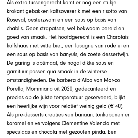
Als extra tussengerecht komt er nog een stukje
krokant gebakken kalfszwezerik met een risotto van
Roseval, oesterzwam en een saus op basis van
chablis. Geen strapatsen, wel bekwaam bereid en
goed van smaak. Het hoofdgerecht is een Charolais
kalfshaas met witte biet, een lasagne van rode ui en
een saus op basis van banyuls, de zoete dessertwijn.
De garing is optimaal, de nogal dikke saus en
garnituur passen qua smaak in de winterse
omstandigheden. De barbera d’Alba van Mar-co
Porello, Mommiano uit 2020, gedecanteerd en
precies op de juiste temperatuur geserveerd, blijkt
een heerlijke wijn voor relatief weinig geld (€ 40).
Als pre-desserts creaties van banaan, tonkabonen en
karamel en vervolgens Clementine Valencia met
speculaas en chocola met gezouten pinda. Een