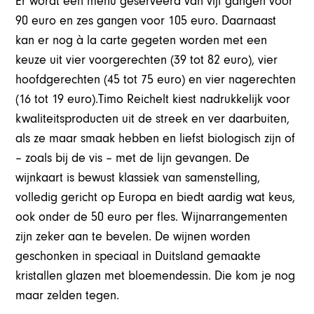
Er wordt een menu geserveerd van vijf gangen voor
90 euro en zes gangen voor 105 euro. Daarnaast
kan er nog à la carte gegeten worden met een
keuze uit vier voorgerechten (39 tot 82 euro), vier
hoofdgerechten (45 tot 75 euro) en vier nagerechten
(16 tot 19 euro).Timo Reichelt kiest nadrukkelijk voor
kwaliteitsproducten uit de streek en ver daarbuiten,
als ze maar smaak hebben en liefst biologisch zijn of
– zoals bij de vis – met de lijn gevangen. De
wijnkaart is bewust klassiek van samenstelling,
volledig gericht op Europa en biedt aardig wat keus,
ook onder de 50 euro per fles. Wijnarrangementen
zijn zeker aan te bevelen. De wijnen worden
geschonken in speciaal in Duitsland gemaakte
kristallen glazen met bloemendessin. Die kom je nog
maar zelden tegen.