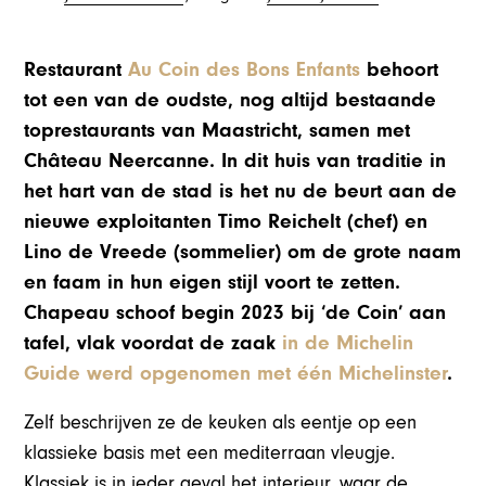
Restaurant
Au Coin des Bons Enfants
behoort
tot een van de oudste, nog altijd bestaande
toprestaurants van Maastricht, samen met
Château Neercanne. In dit huis van traditie in
het hart van de stad is het nu de beurt aan de
nieuwe exploitanten Timo Reichelt (chef) en
Lino de Vreede (sommelier) om de grote naam
en faam in hun eigen stijl voort te zetten.
Chapeau schoof begin 2023 bij ‘de Coin’ aan
tafel, vlak voordat de zaak
in de Michelin
Guide werd opgenomen met één Michelinster
.
Zelf beschrijven ze de keuken als eentje op een
klassieke basis met een mediterraan vleugje.
Klassiek is in ieder geval het interieur, waar de