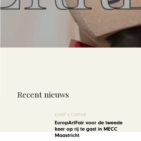
Recent nieuws
KUNST & CULTUUR
EuropArtFair voor de tweede
keer op rij te gast in MECC
Maastricht