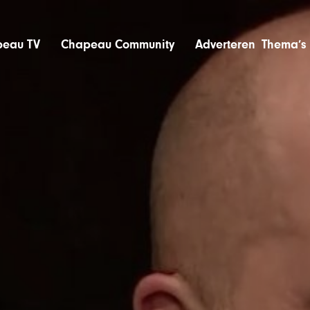
eau TV
Chapeau Community
Adverteren
Thema’s