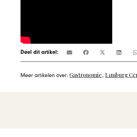
Deel dit artikel:
Gastronomie
,
L1mburg Cen
Meer artikelen over: