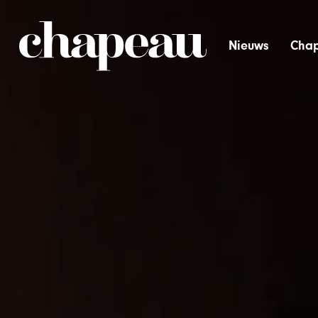
Nieuws
Chap