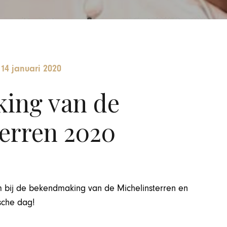
-
14 januari 2020
ing van de
erren 2020
m bij de bekendmaking van de Michelinsterren en
sche dag!