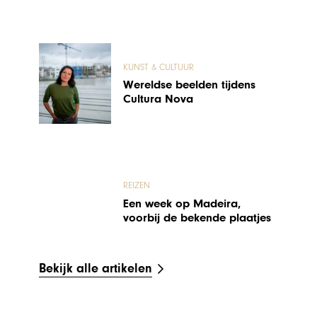
KUNST & CULTUUR
Wereldse beelden tijdens
Cultura Nova
REIZEN
Een week op Madeira,
voorbij de bekende plaatjes
Bekijk alle artikelen