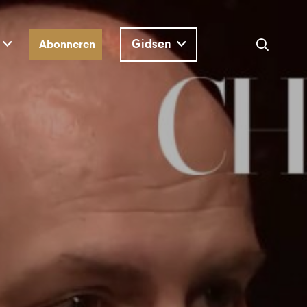
Gidsen
Abonneren