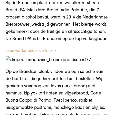
Bij de Brandsøn-plank drinken we allereerst een
Brand IPA. Met deze Brand India Pale Ale, die 7
procent alcohol bevat, werd in 2014 de Nederlandse
Bierbrouwerijwedstrijd gewonnen. Het biertje wordt
gekenmerkt door de fruitige en citrusachtige tonen.
De Brand IPA is bij Brandsøn op de tap verkrijgbaar.
Lees verder onder de foto
Op de Brandsøn-plank vinden we een selectie van
de bar bites die je hier ook los kunt bestellen. Wij
genieten vandaag van lavas (turks brood) met
hummus, kip yakitori noten en vijgenbrood, Corte
Buona Coppa di Parma, Fuet Iberico, rosbief,
huisgemaakte pastrami, manchego kaas en olijfjes.
De kaart met bar bites, en dus ook de samenstelling