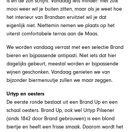
is en de zon schijnt. Vandaag iets minder: met zulk
mooi weer wil je buiten zitten, maar als je weet hoe
het interieur van Brandsøn eruitziet wil je dat
eigenlijk niet. Niettemin nemen we plaats op het
uiterst comfortabele terras aan de Maas.
We worden vandaag verrast met een selectie Brand
bieren en bijpassende antipasti. Niet iets dat hier
dagelijks gebeurt, meestal worden er bijpassende
wijnen geschonken. Vandaag genieten we van
bijzonder biermenuutje zullen we maar zeggen.
Urtyp en oesters
De eerste ronde bestaat uit een Brand Up en een
schaal oesters. Brand Up, ook wel Urtyp Pilsener
(sinds 1842 door Brand gebrouwen) is een blond
biertje en heeft een frisse smaak. Daarom wordt het