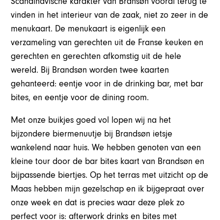
Scandinavische karakter van Bransøn vooral terug te
vinden in het interieur van de zaak, niet zo zeer in de
menukaart. De menukaart is eigenlijk een
verzameling van gerechten uit de Franse keuken en
gerechten en gerechten afkomstig uit de hele
wereld. Bij Brandsøn worden twee kaarten
gehanteerd: eentje voor in de drinking bar, met bar
bites, en eentje voor de dining room.
Met onze buikjes goed vol lopen wij na het
bijzondere biermenuutje bij Brandsøn ietsje
wankelend naar huis. We hebben genoten van een
kleine tour door de bar bites kaart van Brandsøn en
bijpassende biertjes. Op het terras met uitzicht op de
Maas hebben mijn gezelschap en ik bijgepraat over
onze week en dat is precies waar deze plek zo
perfect voor is: afterwork drinks en bites met