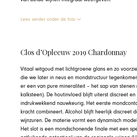
Lees verder onder de foto
Clos d’Opleeuw 2019 Chardonnay
Vitaal witgoud met lichtgroene glans en zo voorzi
die we later in neus en mondstructuur tegenkome
er een van pure mineraliteit – het sap van stenen 
kalksteen). De houtinvloed blijft uiterst discreet e
indrukwekkend nauwkeurig. Het eerste mondcontac
kracht combineert. Alcohol blijft heerlijk discreet 
wijnzuren. De materie vormt een dynamisch model
Het slot is een mondschonende finale met een spec