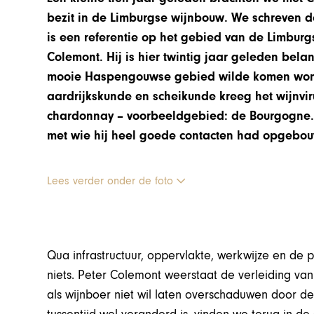
bezit in de Limburgse wijnbouw. We schreven d
is een referentie op het gebied van de Limburg
Colemont. Hij is hier twintig jaar geleden bel
mooie Haspengouwse gebied wilde komen wonen
aardrijkskunde en scheikunde kreeg het wijnvir
chardonnay – voorbeeldgebied: de Bourgogne. 
met wie hij heel goede contacten had opgebouwd
Lees verder onder de foto
Qua infrastructuur, oppervlakte, werkwijze en de
niets. Peter Colemont weerstaat de verleiding van 
als wijnboer niet wil laten overschaduwen door d