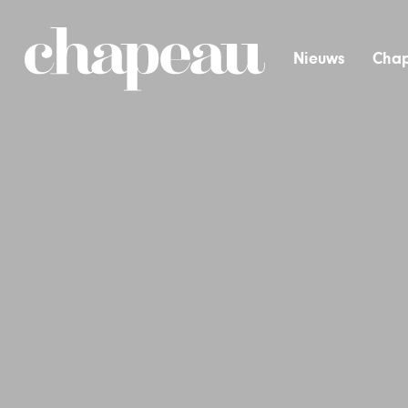
Nieuws
Chap