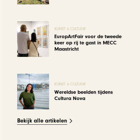
KUNST & CULTUUR
EuropArtFair voor de tweede
keer op rij te gast in MECC
Maastricht
KUNST & CULTUUR
Wereldse beelden tijdens
Cultura Nova
Bekijk alle artikelen