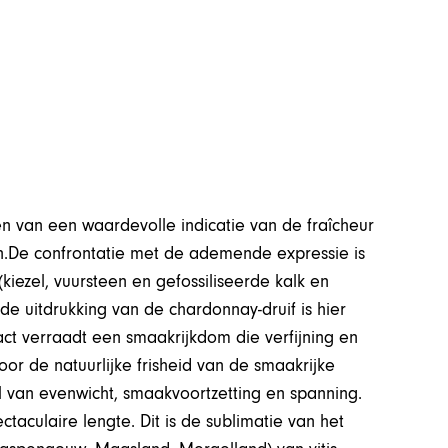
en van een waardevolle indicatie van de fraîcheur
n.De confrontatie met de ademende expressie is
(kiezel, vuursteen en gefossiliseerde kalk en
n de uitdrukking van de chardonnay-druif is hier
t verraadt een smaakrijkdom die verfijning en
door de natuurlijke frisheid van de smaakrijke
 van evenwicht, smaakvoortzetting en spanning.
taculaire lengte. Dit is de sublimatie van het