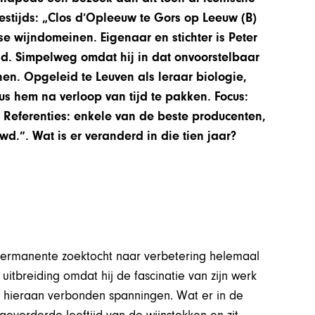
estijds: „Clos d’Opleeuw te Gors op Leeuw (B)
se wijndomeinen. Eigenaar en stichter is Peter
and. Simpelweg omdat hij in dat onvoorstelbaar
. Opgeleid te Leuven als leraar biologie,
us hem na verloop van tijd te pakken. Focus:
Referenties: enkele van de beste producenten,
.”. Wat is er veranderd in die tien jaar?
 permanente zoektocht naar verbetering helemaal
uitbreiding omdat hij de fascinatie van zijn werk
e hieraan verbonden spanningen. Wat er in de