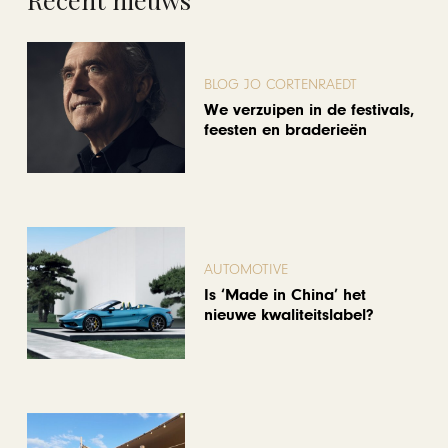
BLOG JO CORTENRAEDT
We verzuipen in de festivals,
feesten en braderieën
AUTOMOTIVE
Is ‘Made in China’ het
nieuwe kwaliteitslabel?