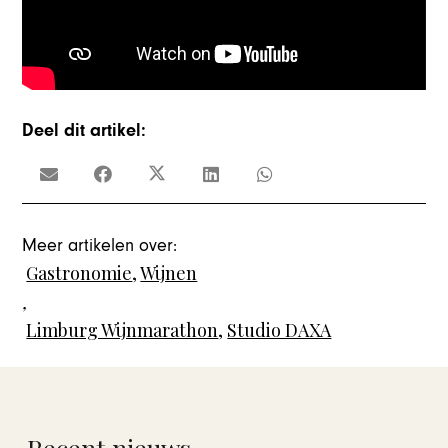
Deel dit artikel:
Meer artikelen over:
Gastronomie
,
Wijnen
,
Limburg Wijnmarathon
,
Studio DAXA
Recent nieuws