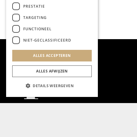
PRESTATIE
TARGETING
FUNCTIONEEL
NIET-GECLASSIFICEERD
ALLES ACCEPTEREN
ALLES AFWIJZEN
DETAILS WEERGEVEN
Aanmelden nieuwsbrief