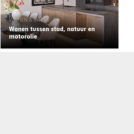
WONEN & INTERIEUR
Wonen tussen stad, natuur en
motorolie