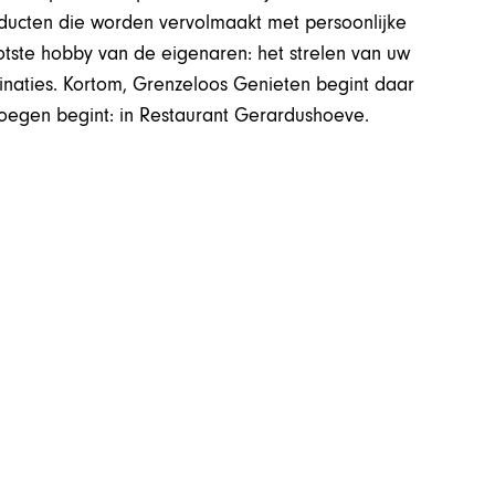
oducten die worden vervolmaakt met persoonlijke
ootste hobby van de eigenaren: het strelen van uw
inaties. Kortom, Grenzeloos Genieten begint daar
oegen begint: in Restaurant Gerardushoeve.