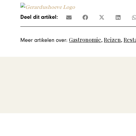
Deel dit artikel:
Gastronomie
,
Reizen
,
Rest
Meer artikelen over: