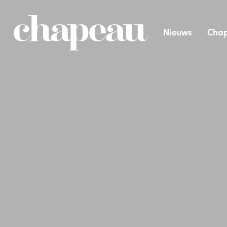
Nieuws
Chap