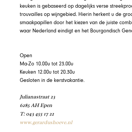
keuken is gebaseerd op dagelijks verse streekpr
trouvailles op wijngebied. Hierin herkent u de gr
smaakpapillen door het kiezen van de juiste comb
waar Nederland eindigt en het Bourgondisch Gen
Open
Ma-Zo 10.00u tot 23.00u
Keuken 12.00u tot 20.30u
Gesloten in de kerstvakantie.
Julianastraat 23
6285 AH Epen
T: 043 455 17 22
www.gerardushoeve.nl