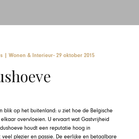
ds
|
Wonen & Interieur
-
29 oktober 2015
ushoeve
 blik op het buitenland: u ziet hoe de Belgische
elkaar overvloeien. U ervaart wat Gastvrijheid
rdushoeve houdt een reputatie hoog in
veel plezier en passie. De eerlijke en betaalbare