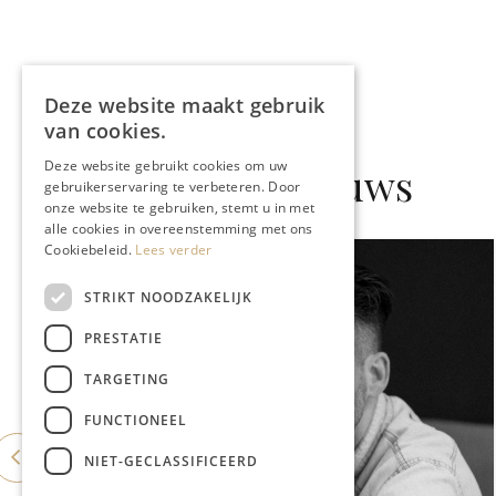
Deze website maakt gebruik
van cookies.
Deze website gebruikt cookies om uw
Gerelateerd nieuws
gebruikerservaring te verbeteren. Door
onze website te gebruiken, stemt u in met
alle cookies in overeenstemming met ons
Cookiebeleid.
Lees verder
STRIKT NOODZAKELIJK
PRESTATIE
TARGETING
FUNCTIONEEL
NIET-GECLASSIFICEERD