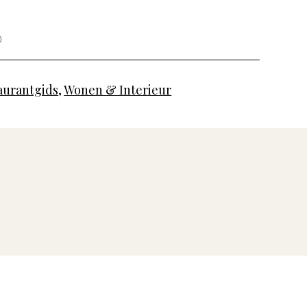
aurantgids
,
Wonen & Interieur