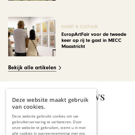
KUNST & CULTUUR
EuropArtFair voor de tweede
keer op rij te gast in MECC
Maastricht
Bekijk alle artikelen
Gerelateerd nieuws
Deze website maakt gebruik
van cookies.
Deze website gebruikt cookies om uw
gebruikerservaring te verbeteren. Door
onze website te gebruiken, stemt u in met
ONDERNEMEN & ECONOMIE
alle cookies in overeenstemming met ons