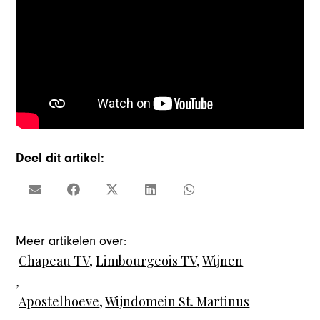
Deel dit artikel:
Meer artikelen over:
Chapeau TV
,
Limbourgeois TV
,
Wijnen
,
Apostelhoeve
,
Wijndomein St. Martinus