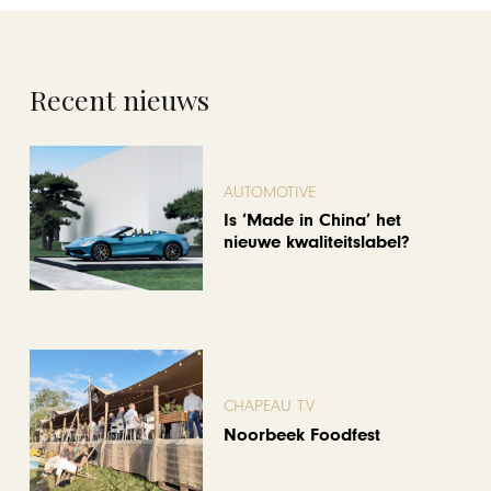
Recent nieuws
AUTOMOTIVE
Is ‘Made in China’ het
nieuwe kwaliteitslabel?
CHAPEAU TV
Noorbeek Foodfest