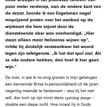
paar meter verderop, aan de andere kant van
de straat, hoorde ik een Engelsman nogal
misprijzend praten over het aanbod op de
wijnkaart die hem zojuist door de
dienstdoende ober was overhandigd. „Hier
staan alleen maar Italiaanse wijnen op”,
richtte hij duidelijk verstaanbaar het woord
tegen zijn tafelgenote. „Ik lust dat spul niet. Als
ze niks andere hebben, dan hoef ik hier geen
wijn.”
De man, in wie ik na enig graven in mijn geheugen
een beroemde Britse tv-persoonlijkheid uit de jaren
negentig meende te herkennen – was hij het niet
spitting image
zelf, dan toch op zijn minst diens
–
slaakte een diepe zucht. Hoe moest hij in Gods