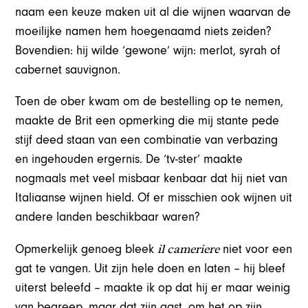
naam een keuze maken uit al die wijnen waarvan de
moeilijke namen hem hoegenaamd niets zeiden?
Bovendien: hij wilde ‘gewone’ wijn: merlot, syrah of
cabernet sauvignon.
Toen de ober kwam om de bestelling op te nemen,
maakte de Brit een opmerking die mij stante pede
stijf deed staan van een combinatie van verbazing
en ingehouden ergernis. De ‘tv-ster’ maakte
nogmaals met veel misbaar kenbaar dat hij niet van
Italiaanse wijnen hield. Of er misschien ook wijnen uit
andere landen beschikbaar waren?
il cameriere
Opmerkelijk genoeg bleek
niet voor een
gat te vangen. Uit zijn hele doen en laten – hij bleef
uiterst beleefd – maakte ik op dat hij er maar weinig
van begreep, maar dat zijn gast, om het op zijn