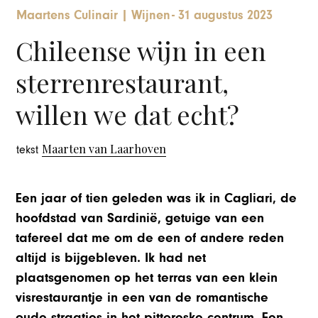
Maartens Culinair
|
Wijnen
-
31 augustus 2023
Chileense wijn in een
sterrenrestaurant,
willen we dat echt?
Maarten van Laarhoven
tekst
Een jaar of tien geleden was ik in Cagliari, de
hoofdstad van Sardinië, getuige van een
tafereel dat me om de een of andere reden
altijd is bijgebleven. Ik had net
plaatsgenomen op het terras van een klein
visrestaurantje in een van de romantische
oude straatjes in het pittoreske centrum. Een