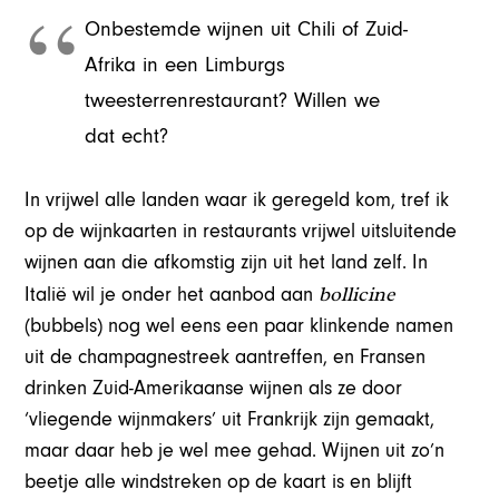
Onbestemde wijnen uit Chili of Zuid-
Afrika in een Limburgs
tweesterrenrestaurant? Willen we
dat echt?
In vrijwel alle landen waar ik geregeld kom, tref ik
op de wijnkaarten in restaurants vrijwel uitsluitende
wijnen aan die afkomstig zijn uit het land zelf. In
bollicine
Italië wil je onder het aanbod aan
(bubbels) nog wel eens een paar klinkende namen
uit de champagnestreek aantreffen, en Fransen
drinken Zuid-Amerikaanse wijnen als ze door
‘vliegende wijnmakers’ uit Frankrijk zijn gemaakt,
maar daar heb je wel mee gehad. Wijnen uit zo’n
beetje alle windstreken op de kaart is en blijft