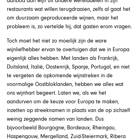
aanbod aan wijn uit andere werelddelen in zijn
restaurants wat willen terugdraaien, zelfs al gaat het
om duurzaam geproduceerde wijnen, maar het
probleem is, zo vertelde hij, dat gasten erom vragen.
Toch moet het niet zo moeilijk zijn de ware
wijnliefhebber ervan te overtuigen dat we in Europa
eigenlijk alles hebben. Met landen als Frankrijk,
Duitsland, Italië, Oostenrijk, Spanje, Portugal, en niet
te vergeten de opkomende wijnstreken in de
voormalige Oostbloklanden, hebben we alles wat
ons wijnhart begeert. Laten we, als we het
aandurven om de keuze voor Europa te maken,
inzetten op streeknamen in plaats van de op zichzelf
weinig zeggende namen van landen. Dus
bijvoorbeeld Bourgogne, Bordeaux, Rheingau,
Haspengouw, Mergelland, Zuid-Steiermark, Ribera