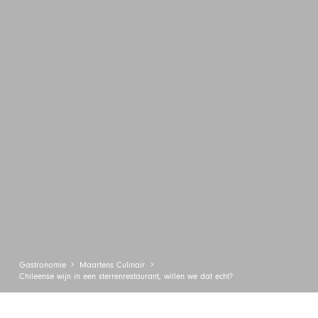
Gastronomie
Maartens Culinair
Chileense wijn in een sterrenrestaurant, willen we dat echt?