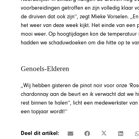
voorbereidingen getroffen en zijn volledig klaar
de druiven dat ook zijn’’, zegt Mieke Vorselen. ,,E
het weer van deze week kijkt. Het einde van een p
mooi weer. Op hoogtijdagen kon de temperatuur 
hadden we schaduwdoeken om die hitte op te van
Genoels-Elderen
,,Wij hebben gisteren de pinot noir voor onze ‘Ro
chardonnay aan de beurt en ik verwacht dat we 
rest binnen te halen’’, licht een medewerkster van 
een topjaar wordt!’’
Deel dit artikel: