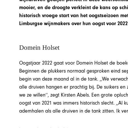
mooier, en de droogte verkleint de kans op schi
historisch vroege start van het oogstseizoen met
Limburgse wijnmakers over hun oogst voor 2022
Domein Holset
Oogstjaar 2022 gaat voor Domein Holset de boeken 
Beginnen de plukkers normaal gesproken eind sept
begin van deze maand al in de tank. ,,We verwach
alle druiven hangen er prachtig bij. De suikers en 
we ze willen’’, zegt Kirsten Abels. Een grote oplu
oogst van 2021 was immers historisch slecht. ,,Al 
ademhalen als alle druiven in de tank zitten. Ik ve