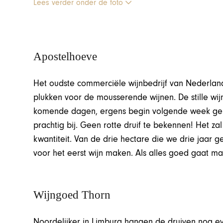
Lees verder onder de foto
Apostelhoeve
Het oudste commerciële wijnbedrijf van Nederlan
plukken voor de mousserende wijnen. De stille wi
komende dagen, ergens begin volgende week gepluk
prachtig bij. Geen rotte druif te bekennen! Het zal
kwantiteit. Van de drie hectare die we drie jaar
voor het eerst wijn maken. Als alles goed gaat ma
Wijngoed Thorn
Noordelijker in Limburg hangen de druiven nog ev