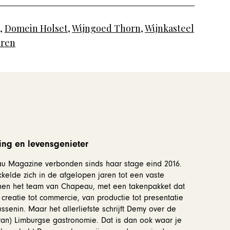
,
Domein Holset
,
Wijngoed Thorn
,
Wijnkasteel
eren
ing en levensgenieter
 Magazine verbonden sinds haar stage eind 2016.
kelde zich in de afgelopen jaren tot een vaste
en het team van Chapeau, met een takenpakket dat
 creatie tot commercie, van productie tot presentatie
ussenin. Maar het allerliefste schrijft Demy over de
an) Limburgse gastronomie. Dat is dan ook waar je