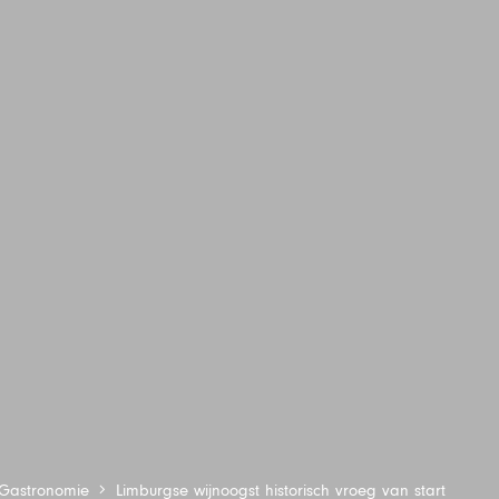
Gastronomie
Limburgse wijnoogst historisch vroeg van start