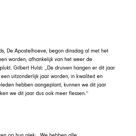
ds, De Apostelhoeve, begon dinsdag al met het
jnen worden, afhankelijk van het weer de
t. Gilbert Hulst: ,,De druiven hangen er dit jaar
 een uitzonderlijk jaar worden, in kwaliteit en
 geleden hebben aangeplant, kunnen we dit jaar
ken we dit jaar dus ook meer flessen.’’
en op hun plek: ,,We hebben alle