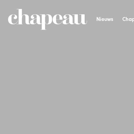
Nieuws
Chap