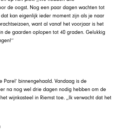
 voor de oogst. Nog een paar dagen wachten tot
n dat kan eigenlijk ieder moment zijn als je naar
rachtseizoen, want al vanaf het voorjaar is het
in de gaarden oplopen tot 40 graden. Gelukkig
gen!’’
se Parel’ binnengehaald. Vandaag is de
hier na nog wel drie dagen nodig hebben om de
het wijnkasteel in Riemst toe. ,,Ik verwacht dat het