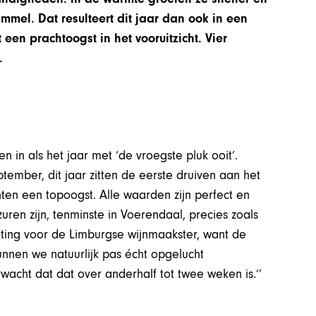
mmel. Dat resulteert dit jaar dan ook in een
 een prachtoogst in het vooruitzicht. Vier
.
in als het jaar met ‘de vroegste pluk ooit’.
ember, dit jaar zitten de eerste druiven aan het
ten een topoogst. Alle waarden zijn perfect en
zuren zijn, tenminste in Voerendaal, precies zoals
chting voor de Limburgse wijnmaakster, want de
kunnen we natuurlijk pas écht opgelucht
rwacht dat dat over anderhalf tot twee weken is.’’