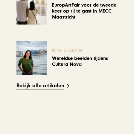
EuropArtFair voor de tweede
keer op rij te gast in MECC
Maastricht
KUNST & CULTUUR
Wereldse beelden tijdens
Cultura Nova
Bekijk alle artikelen