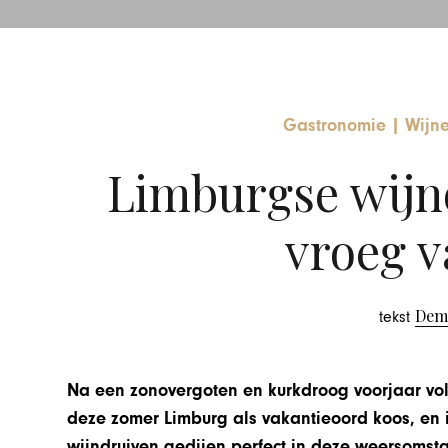
Gastronomie
|
Wijn
Limburgse wijno
vroeg v
Dem
tekst
Na een zonovergoten en kurkdroog voorjaar vol
deze zomer Limburg als vakantieoord koos, en
wijndruiven gedijen perfect in deze weersomst