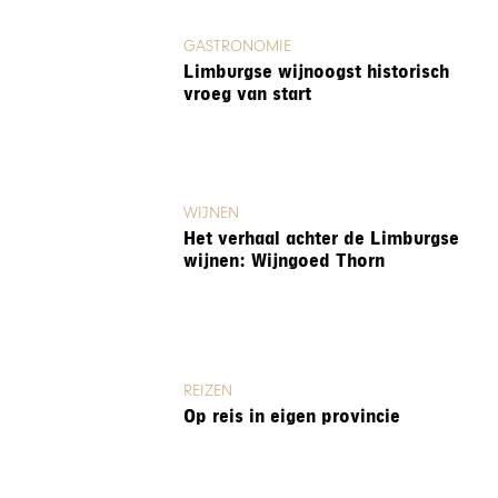
GASTRONOMIE
Limburgse wijnoogst historisch
vroeg van start
WIJNEN
Het verhaal achter de Limburgse
wijnen: Wijngoed Thorn
REIZEN
Op reis in eigen provincie