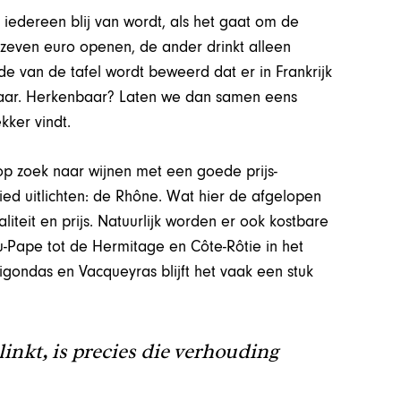
t iedereen blij van wordt, als het gaat om de
 zeven euro openen, de ander drinkt alleen
e van de tafel wordt beweerd dat er in Frankrijk
 daar. Herkenbaar? Laten we dan samen eens
kker vindt.
p zoek naar wijnen met een goede prijs-
ied uitlichten: de Rhône. Wat hier de afgelopen
aliteit en prijs. Natuurlijk worden er ook kostbare
u-Pape tot de Hermitage en Côte-Rôtie in het
gondas en Vacqueyras blijft het vaak een stuk
linkt, is precies die verhouding