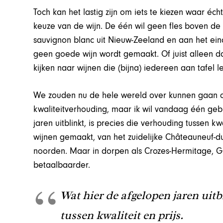
Toch kan het lastig zijn om iets te kiezen waar éch
keuze van de wijn. De één wil geen fles boven de
sauvignon blanc uit Nieuw-Zeeland en aan het eind
geen goede wijn wordt gemaakt. Of juist alleen
kijken naar wijnen die (bijna) iedereen aan tafel le
We zouden nu de hele wereld over kunnen gaan o
kwaliteitverhouding, maar ik wil vandaag één geb
jaren uitblinkt, is precies die verhouding tussen kw
wijnen gemaakt, van het zuidelijke Châteauneuf-d
noorden. Maar in dorpen als Crozes-Hermitage, Gi
betaalbaarder.
Wat hier de afgelopen jaren uitb
tussen kwaliteit en prijs.