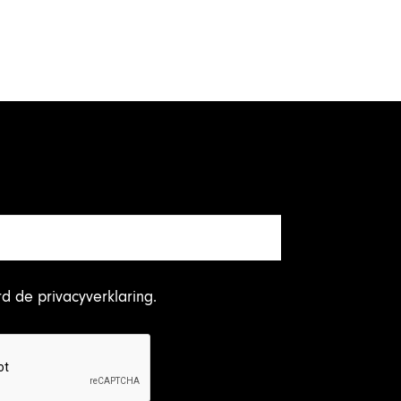
rd
de privacyverklaring
.