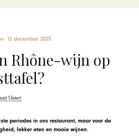
en
-
12 december 2025
n Rhône-wijn op
ttafel?
aan Visser
ste periodes in ons restaurant, maar voor de
igheid, lekker eten en mooie wijnen.