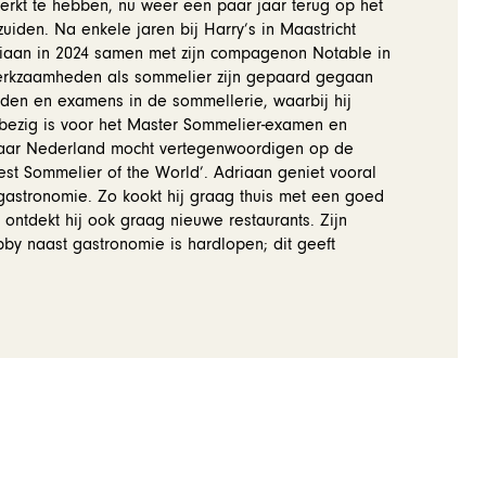
erkt te hebben, nu weer een paar jaar terug op het
zuiden. Na enkele jaren bij Harry’s in Maastricht
aan in 2024 samen met zijn compagenon Notable in
werkzaamheden als sommelier zijn gepaard gegaan
jden en examens in de sommellerie, waarbij hij
ezig is voor het Master Sommelier-examen en
jaar Nederland mocht vertegenwoordigen op de
Best Sommelier of the World’. Adriaan geniet vooral
astronomie. Zo kookt hij graag thuis met een goed
 ontdekt hij ook graag nieuwe restaurants. Zijn
bby naast gastronomie is hardlopen; dit geeft