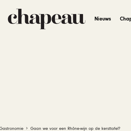
Nieuws
Cha
Gastronomie
Gaan we voor een Rhône-wijn op de kersttafel?