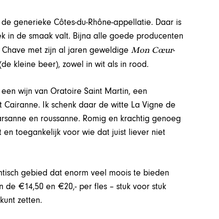
 de generieke Côtes-du-Rhône-appellatie. Daar is
ek in de smaak valt. Bijna alle goede producenten
Mon Cœur
 Chave met zijn al jaren geweldige
-
(de kleine beer), zowel in wit als in rood.
een wijn van Oratoire Saint Martin, een
t Cairanne. Ik schenk daar de witte La Vigne de
arsanne en roussanne. Romig en krachtig genoeg
 en toegankelijk voor wie dat juist liever niet
antisch gebied dat enorm veel moois te bieden
 de €14,50 en €20,- per fles – stuk voor stuk
kunt zetten.