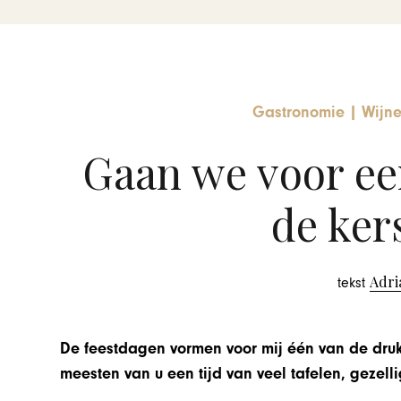
Gastronomie
|
Wijn
Gaan we voor ee
de kers
Adri
tekst
De feestdagen vormen voor mij één van de druk
meesten van u een tijd van veel tafelen, gezell