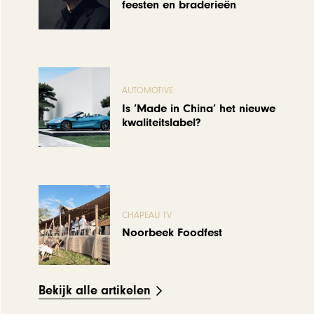
feesten en braderieën
AUTOMOTIVE
Is ‘Made in China’ het nieuwe
kwaliteitslabel?
CHAPEAU TV
Noorbeek Foodfest
Bekijk alle artikelen