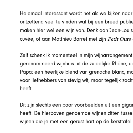
Helemaal interessant wordt het als we kijken naar
ontzettend veel te vinden wat bij een breed publi
maken hier wel een wijn van. Denk aan Jean-Louis
Petit Ours
cuvée, of aan Matthieu Barret met zijn
Zelf schenk ik momenteel in mijn wijnarrangement 
gerenommeerd wijnhuis uit de zuidelijke Rhône, ui
Papa: een heerlijke blend van grenache blanc, m
voor liefhebbers van stevig wit, maar tegelijk zacht
heeft.
Dit zijn slechts een paar voorbeelden uit een gig
heeft. De hierboven genoemde wijnen zitten tussen
wijnen die je met een gerust hart op de kersttafel 