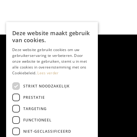
Deze website maakt gebruik
van cookies.
Deze website gebruikt cookies om uw
gebruikerservaring te verbeteren. Door
onze website te gebruiken, stemt u in met
alle cookies in overeenstemming met ons
Cookiebeleid.
Lees verder
STRIKT NOODZAKELIJK
PRESTATIE
TARGETING
FUNCTIONEEL
NIET-GECLASSIFICEERD