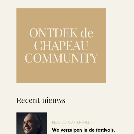
Recent nieuws
BLOG JO CORTENRAEDT
We verzuipen in de festivals,