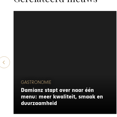
GASTRONOMIE
Damianz stapt over naar één
menu: meer kwaliteit, smaak en
duurzaamheid