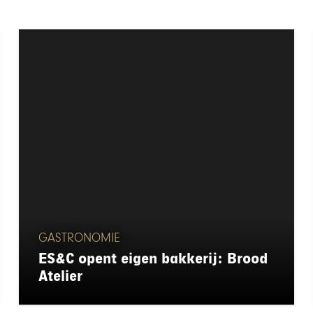
GASTRONOMIE
ES&C opent eigen bakkerij: Brood
Atelier