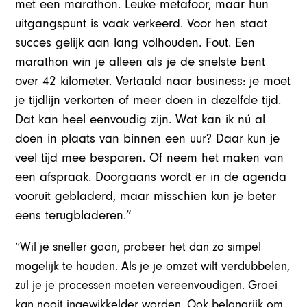
met een marathon. Leuke metafoor, maar hun
uitgangspunt is vaak verkeerd. Voor hen staat
succes gelijk aan lang volhouden. Fout. Een
marathon win je alleen als je de snelste bent
over 42 kilometer. Vertaald naar business: je moet
je tijdlijn verkorten of meer doen in dezelfde tijd.
Dat kan heel eenvoudig zijn. Wat kan ik nú al
doen in plaats van binnen een uur? Daar kun je
veel tijd mee besparen. Of neem het maken van
een afspraak. Doorgaans wordt er in de agenda
vooruit gebladerd, maar misschien kun je beter
eens terugbladeren.”
“Wil je sneller gaan, probeer het dan zo simpel
mogelijk te houden. Als je je omzet wilt verdubbelen,
zul je je processen moeten vereenvoudigen. Groei
kan nooit ingewikkelder worden. Ook belangrijk om