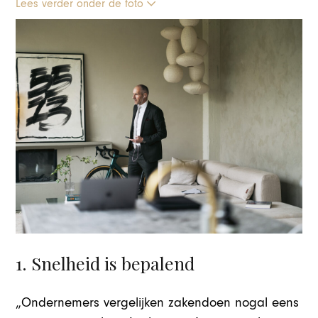
Lees verder onder de foto
1. Snelheid is bepalend
„Ondernemers vergelijken zakendoen nogal eens