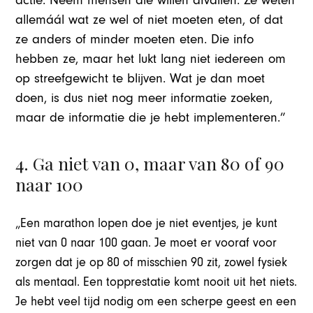
actie. Neem mensen die willen afvallen. Ze weten
allemáál wat ze wel of niet moeten eten, of dat
ze anders of minder moeten eten. Die info
hebben ze, maar het lukt lang niet iedereen om
op streefgewicht te blijven. Wat je dan moet
doen, is dus niet nog meer informatie zoeken,
maar de informatie die je hebt implementeren.”
4. Ga niet van 0, maar van 80 of 90
naar 100
„Een marathon lopen doe je niet eventjes, je kunt
niet van 0 naar 100 gaan. Je moet er vooraf voor
zorgen dat je op 80 of misschien 90 zit, zowel fysiek
als mentaal. Een topprestatie komt nooit uit het niets.
Je hebt veel tijd nodig om een scherpe geest en een