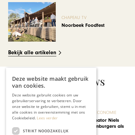
CHAPEAU TV
Noorbeek Foodfest
Bekijk alle artikelen
Gerelateerd nieuws
Deze website maakt gebruik
van cookies.
Deze website gebruikt cookies om uw
gebruikerservaring te verbeteren. Door
onze website te gebruiken, stemt u in met
alle cookies in overeenstemming met ons
ONDERNEMEN & ECONOMIE
Cookiebeleid.
Lees verder
Congresorganisator Niels
Klinkhamer: hamburgers als
STRIKT NOODZAKELIJK
leerschool