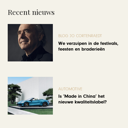
Recent nieuws
BLOG JO CORTENRAEDT
We verzuipen in de festivals,
feesten en braderieën
AUTOMOTIVE
Is ‘Made in China’ het
nieuwe kwaliteitslabel?