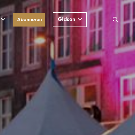
Gidsen
Abonneren