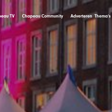
eau TV
Chapeau Community
Adverteren
Thema’s