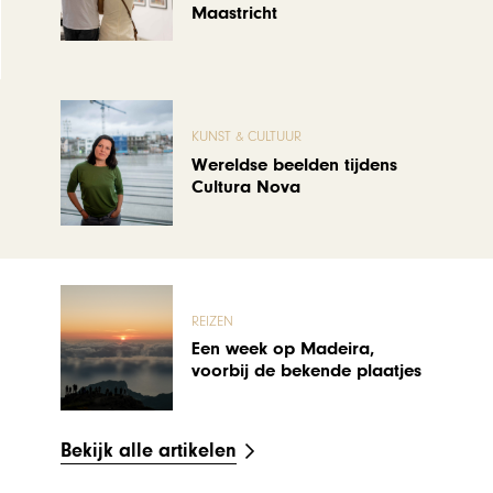
Maastricht
KUNST & CULTUUR
Wereldse beelden tijdens
Cultura Nova
REIZEN
Een week op Madeira,
voorbij de bekende plaatjes
Bekijk alle artikelen