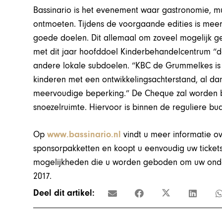
Bassinario is het evenement waar gastronomie, mu
ontmoeten. Tijdens de voorgaande edities is meer
goede doelen. Dit allemaal om zoveel mogelijk g
met dit jaar hoofddoel Kinderbehandelcentrum “
andere lokale subdoelen. “KBC de Grummelkes is e
kinderen met een ontwikkelingsachterstand, al d
meervoudige beperking.” De Cheque zal worden b
snoezelruimte. Hiervoor is binnen de reguliere bu
Op
www.bassinario.nl
vindt u meer informatie o
sponsorpakketten en koopt u eenvoudig uw tickets.
mogelijkheden die u worden geboden om uw ondern
2017.
Deel dit artikel: