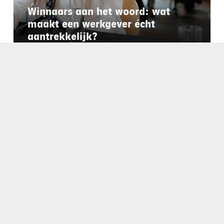
Winnaars aan het woord: wat
maakt een werkgever écht
aantrekkelijk?
chapeau
E-mailadres*
nieuwsbrief