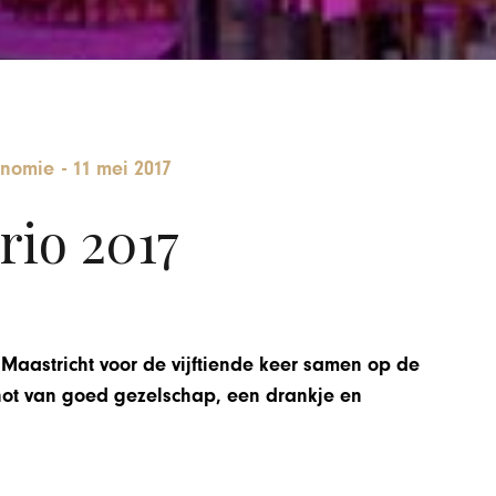
onomie
-
11 mei 2017
rio 2017
aastricht voor de vijftiende keer samen op de
enot van goed gezelschap, een drankje en