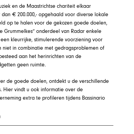
ziek en de Maastrichtse chariteit elkaar
 dan € 200.000,- opgehaald voor diverse lokale
eld op te halen voor de gekozen goede doelen,
de Grummelkes” onderdeel van Radar enkele
en kleurrijke, stimulerende voorziening voor
an niet in combinatie met gedragsproblemen of
esteed aan het herinrichten van de
dgetten geen ruimte.
ver de goede doelen, ontdekt u de verschillende
 Hier vindt u ook informatie over de
eming extra te profileren tijdens Bassinario