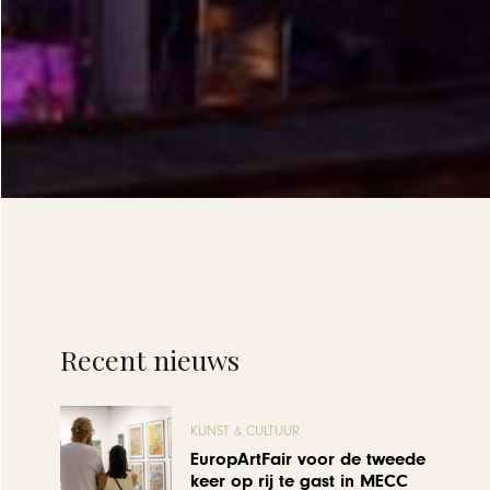
Recent nieuws
KUNST & CULTUUR
EuropArtFair voor de tweede
keer op rij te gast in MECC