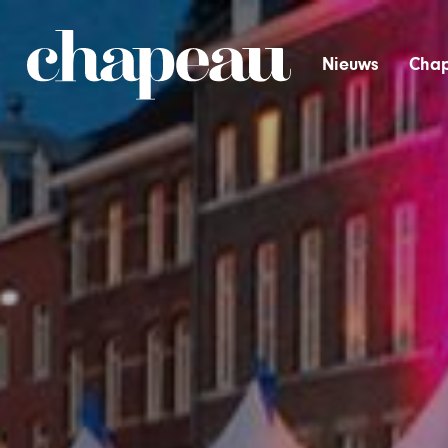
Nieuws
Chap