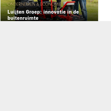
ONDERNEMEN & ECONOMIE
Luijten Groep: innovatie in de
buitenruimte