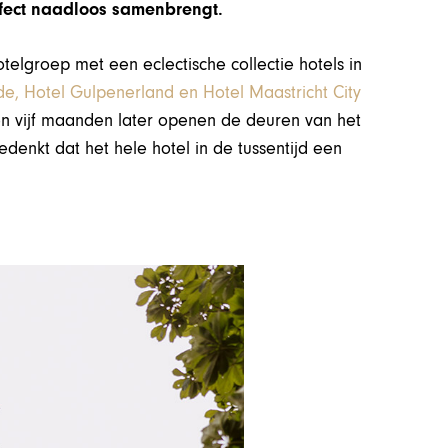
ffect naadloos samenbrengt.
telgroep met een eclectische collectie hotels in
e, Hotel Gulpenerland en Hotel Maastricht City
n vijf maanden later openen de deuren van het
denkt dat het hele hotel in de tussentijd een