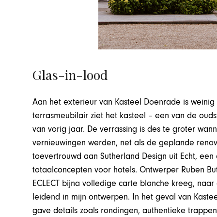
Glas-in-lood
Aan het exterieur van Kasteel Doenrade is weinig
terrasmeubilair ziet het kasteel – een van de oud
van vorig jaar. De verrassing is des te groter wanne
vernieuwingen werden, net als de geplande renov
toevertrouwd aan Sutherland Design uit Echt, een
totaalconcepten voor hotels. Ontwerper Ruben Bute
ECLECT bijna volledige carte blanche kreeg, naar de
leidend in mijn ontwerpen. In het geval van Kaste
gave details zoals rondingen, authentieke trappen