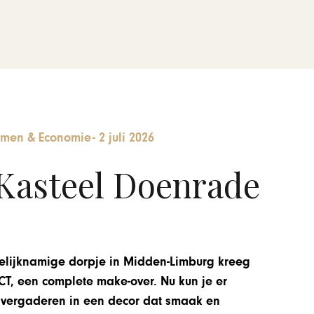
men & Economie
-
2 juli 2026
Kasteel Doenrade
gelijknamige dorpje in Midden-Limburg kreeg
ECT, een complete make-over. Nu kun je er
n vergaderen in een decor dat smaak en