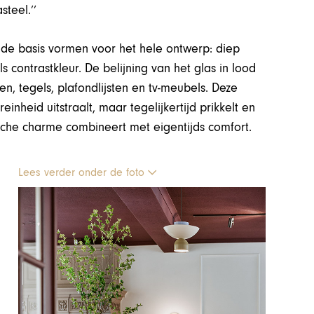
teel.’’
die de basis vormen voor het hele ontwerp: diep
 contrastkleur. De belijning van het glas in lood
, tegels, plafondlijsten en tv-meubels. Deze
heid uitstraalt, maar tegelijkertijd prikkelt en
orische charme combineert met eigentijds comfort.
Lees verder onder de foto