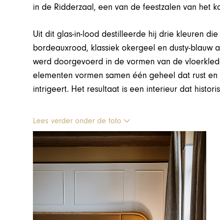
in de Ridderzaal, een van de feestzalen van het kas
Uit dit glas-in-lood destilleerde hij drie kleuren 
bordeauxrood, klassiek okergeel en dusty-blauw als
werd doorgevoerd in de vormen van de vloerkleden
elementen vormen samen één geheel dat rust en rein
intrigeert. Het resultaat is een interieur dat hist
Lees verder onder de foto