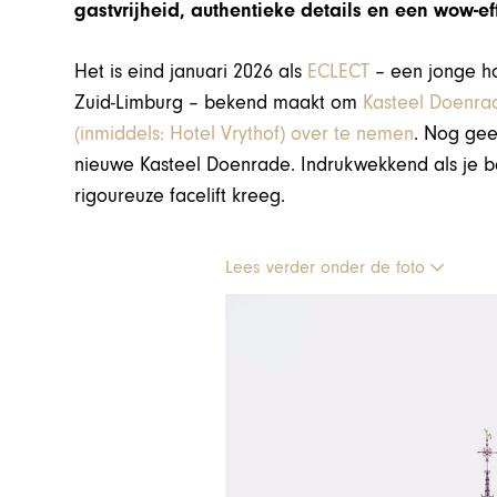
gastvrijheid, authentieke details en een wow-e
Het is eind januari 2026 als
ECLECT
– een jonge ho
Zuid-Limburg – bekend maakt om
Kasteel Doenrad
(inmiddels: Hotel Vrythof) over te nemen
. Nog gee
nieuwe Kasteel Doenrade. Indrukwekkend als je be
rigoureuze facelift kreeg.
Lees verder onder de foto