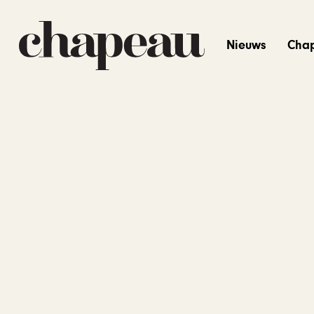
Nieuws
Cha