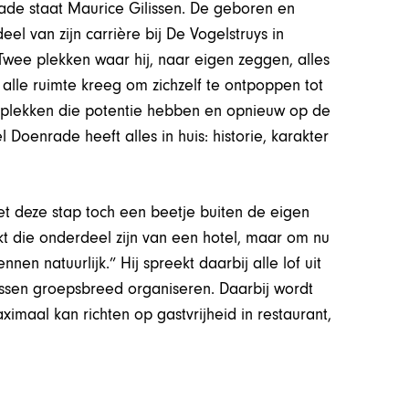
ade staat Maurice Gilissen. De geboren en
l van zijn carrière bij De Vogelstruys in
Twee plekken waar hij, naar eigen zeggen, alles
alle ruimte kreeg om zichzelf te ontpoppen tot
n plekken die potentie hebben en opnieuw op de
 Doenrade heeft alles in huis: historie, karakter
met deze stap toch een beetje buiten de eigen
t die onderdeel zijn van een hotel, maar om nu
nen natuurlijk.” Hij spreekt daarbij alle lof uit
essen groepsbreed organiseren. Daarbij wordt
imaal kan richten op gastvrijheid in restaurant,