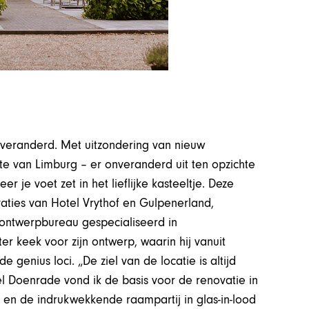
 veranderd. Met uitzondering van nieuw
ste van Limburg – er onveranderd uit ten opzichte
er je voet zet in het lieflijke kasteeltje. Deze
aties van Hotel Vrythof en Gulpenerland,
 ontwerpbureau gespecialiseerd in
r keek voor zijn ontwerp, waarin hij vanuit
 genius loci. „De ziel van de locatie is altijd
el Doenrade vond ik de basis voor de renovatie in
 en de indrukwekkende raampartij in glas-in-lood