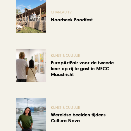
CHAPEAU TV
Noorbeek Foodfest
KUNST & CULTUUR
EuropArtFair voor de tweede
keer op rij te gast in MECC
Maastricht
KUNST & CULTUUR
Wereldse beelden tijdens
Cultura Nova