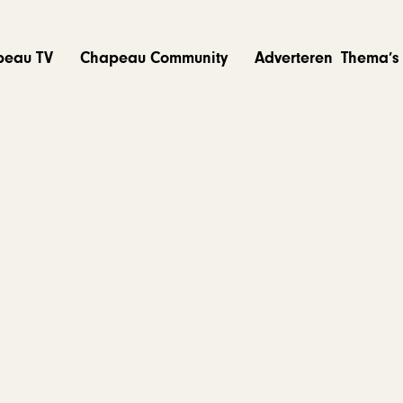
peau TV
Chapeau Community
Adverteren
Thema’s