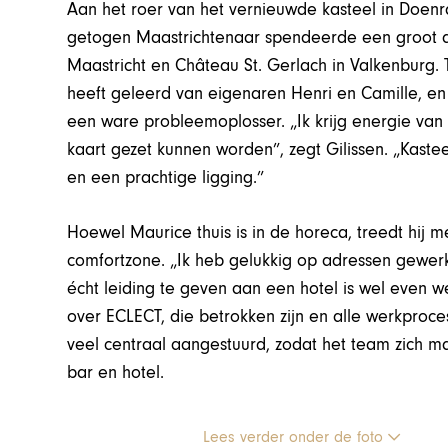
Aan het roer van het vernieuwde kasteel in Doenr
getogen Maastrichtenaar spendeerde een groot dee
Maastricht en Château St. Gerlach in Valkenburg. 
heeft geleerd van eigenaren Henri en Camille, en 
een ware probleemoplosser. „Ik krijg energie va
kaart gezet kunnen worden”, zegt Gilissen. „Kasteel
en een prachtige ligging.”
Hoewel Maurice thuis is in de horeca, treedt hij 
comfortzone. „Ik heb gelukkig op adressen gewerk
écht leiding te geven aan een hotel is wel even wen
over ECLECT, die betrokken zijn en alle werkproc
veel centraal aangestuurd, zodat het team zich max
bar en hotel.
Lees verder onder de foto