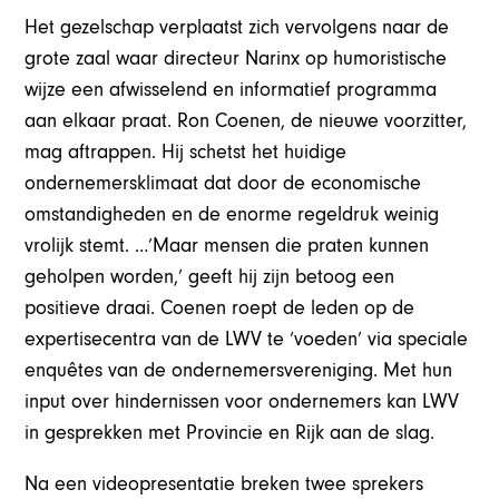
Het gezelschap verplaatst zich vervolgens naar de
grote zaal waar directeur Narinx op humoristische
wijze een afwisselend en informatief programma
aan elkaar praat. Ron Coenen, de nieuwe voorzitter,
mag aftrappen. Hij schetst het huidige
ondernemersklimaat dat door de economische
omstandigheden en de enorme regeldruk weinig
vrolijk stemt. …’Maar mensen die praten kunnen
geholpen worden,’ geeft hij zijn betoog een
positieve draai. Coenen roept de leden op de
expertisecentra van de LWV te ‘voeden’ via speciale
enquêtes van de ondernemersvereniging. Met hun
input over hindernissen voor ondernemers kan LWV
in gesprekken met Provincie en Rijk aan de slag.
Na een videopresentatie breken twee sprekers