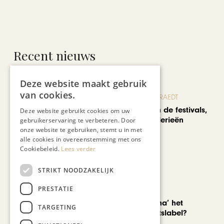
Recent nieuws
Deze website maakt gebruik
van cookies.
BLOG JO CORTENRAEDT
We verzuipen in de festivals,
Deze website gebruikt cookies om uw
feesten en braderieën
gebruikerservaring te verbeteren. Door
onze website te gebruiken, stemt u in met
alle cookies in overeenstemming met ons
Cookiebeleid.
Lees verder
STRIKT NOODZAKELIJK
PRESTATIE
AUTOMOTIVE
Is ‘Made in China’ het
TARGETING
nieuwe kwaliteitslabel?