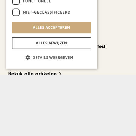
FUNCTIONEEL
NIET-GECLASSIFICEERD
ALLES ACCEPTEREN
CHAPEAU TV
ALLES AFWIJZEN
Noorbeek Foodfest
DETAILS WEERGEVEN
Bekijk alle artikelen
Gerelateerd nieuws