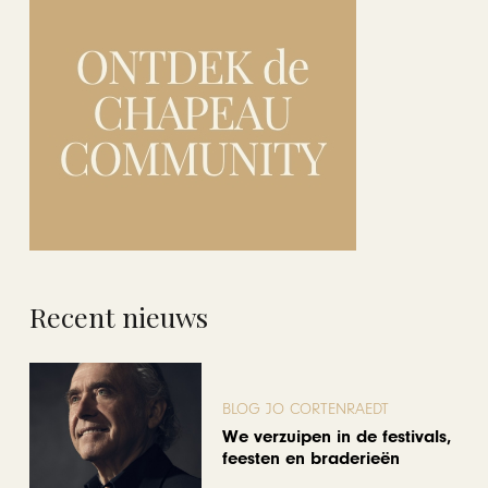
Recent nieuws
BLOG JO CORTENRAEDT
We verzuipen in de festivals,
feesten en braderieën