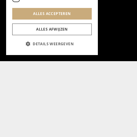
ALLES ACCEPTEREN
ALLES AFWIJZEN
DETAILS WEERGEVEN
Aanmelden nieuwsbrief
Magazine
Adverteren