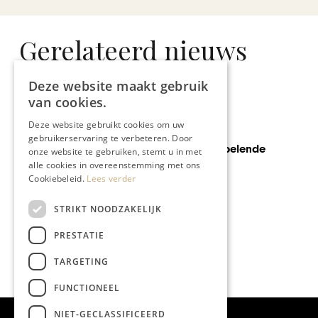
Gerelateerd nieuws
Deze website maakt gebruik
van cookies.
Deze website gebruikt cookies om uw
MODE & BEAUTY
gebruikerservaring te verbeteren. Door
Draai die druppelende
onze website te gebruiken, stemt u in met
kraan dicht!
alle cookies in overeenstemming met ons
Cookiebeleid.
Lees verder
STRIKT NOODZAKELIJK
PRESTATIE
TARGETING
FUNCTIONEEL
NIET-GECLASSIFICEERD