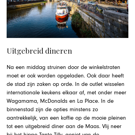
Uitgebreid dineren
Na een middag struinen door de winkelstraten
moet er ook worden opgeladen. Ook daar heeft
de stad zijn zaken op orde. In de outlet wisselen
internationale keukens elkaar af, met onder meer
Wagamama, McDonalds en La Place. In de
binnenstad zijn de opties minstens zo
aantrekkelijk, van een koffie op de mooie pleinen
tot een uitgebreid diner aan de Maas. Vlij neer
bij het hippe Tante Tilly, geniet van de