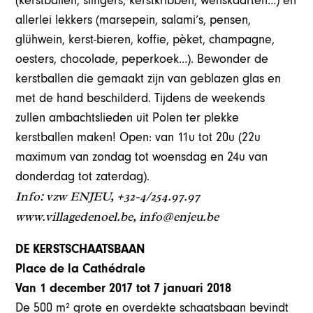
(kerstballen, slingers, kerstkribben, wenskaarten…) en
allerlei lekkers (marsepein, salami’s, pensen,
glühwein, kerst-bieren, koffie, pèket, champagne,
oesters, chocolade, peperkoek…). Bewonder de
kerstballen die gemaakt zijn van geblazen glas en
met de hand beschilderd. Tijdens de weekends
zullen ambachtslieden uit Polen ter plekke
kerstballen maken! Open: van 11u tot 20u (22u
maximum van zondag tot woensdag en 24u van
donderdag tot zaterdag).
Info: vzw ENJEU, +32-4/254.97.97
www.villagedenoel.be, info@enjeu.be
DE KERSTSCHAATSBAAN
Place de la Cathédrale
Van 1 december 2017 tot 7 januari 2018
De 500 m² grote en overdekte schaatsbaan bevindt