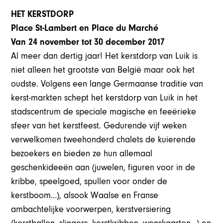
HET KERSTDORP
Place St-Lambert en Place du Marché
Van 24 november tot 30 december 2017
Al meer dan dertig jaar! Het kerstdorp van Luik is
niet alleen het grootste van België maar ook het
oudste. Volgens een lange Germaanse traditie van
kerst-markten schept het kerstdorp van Luik in het
stadscentrum de speciale magische en feeërieke
sfeer van het kerstfeest. Gedurende vijf weken
verwelkomen tweehonderd chalets de kuierende
bezoekers en bieden ze hun allemaal
geschenkideeën aan (juwelen, figuren voor in de
kribbe, speelgoed, spullen voor onder de
kerstboom…), alsook Waalse en Franse
ambachtelijke voorwerpen, kerstversiering