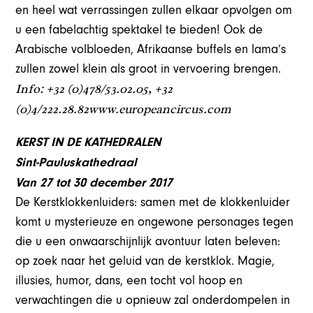
en heel wat verrassingen zullen elkaar opvolgen om
u een fabelachtig spektakel te bieden! Ook de
Arabische volbloeden, Afrikaanse buffels en lama’s
zullen zowel klein als groot in vervoering brengen.
Info: +32 (0)478/53.02.05, +32
(0)4/222.28.82www.europeancircus.com
KERST IN DE KATHEDRALEN
Sint-Pauluskathedraal
Van 27 tot 30 december 2017
De Kerstklokkenluiders: samen met de klokkenluider
komt u mysterieuze en ongewone personages tegen
die u een onwaarschijnlijk avontuur laten beleven:
op zoek naar het geluid van de kerstklok. Magie,
illusies, humor, dans, een tocht vol hoop en
verwachtingen die u opnieuw zal onderdompelen in