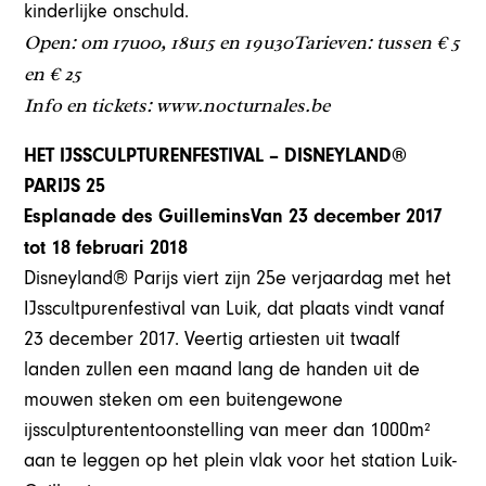
kinderlijke onschuld.
Open: om 17u00, 18u15 en 19u30Tarieven: tussen € 5
en € 25
Info en tickets: www.nocturnales.be
HET IJSSCULPTURENFESTIVAL – DISNEYLAND®
PARIJS 25
Esplanade des GuilleminsVan 23 december 2017
tot 18 februari 2018
Disneyland® Parijs viert zijn 25e verjaardag met het
IJsscultpurenfestival van Luik, dat plaats vindt vanaf
23 december 2017. Veertig artiesten uit twaalf
landen zullen een maand lang de handen uit de
mouwen steken om een buitengewone
ijssculpturententoonstelling van meer dan 1000m²
aan te leggen op het plein vlak voor het station Luik-