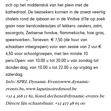
zich op het middenstuk van het plein met de
kathedraal. De bezoekers kunnen in de zowat veertig
chalets rond de ijsbaan en in de Vinâve d’île op zoek
gaan naar kerstcadeautjes of lekkers: oesters, zalm,
escargots, Zwitserse fondue, flammeküche, foie gras,
speenvarken…Tarieven: € 7,50 (de huur van
schaatsen inbegrepen) voor een sessie van 2 uur.€
4,50 voor schoolgroepen, met ten minste 10
pers.Open: van 10.00 u tot 20.00 u van zondag tot
donder-dag, van 10.00 u tot 22.00 u op vrijdag en
zaterdag.
Info: SPRL Dynamic Eventswww.dynamic-
events.be, www.lapatinoiredenoel.be
+32 4 368 51 82, lionel.dechene@dynamic-events.be
Directe lijn schaatsbaan: +32 477 48 65 00