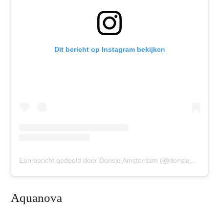
Dit bericht op Instagram bekijken
Een bericht gedeeld door Donsje Amsterdam (@donsjeamsterdam)
Aquanova