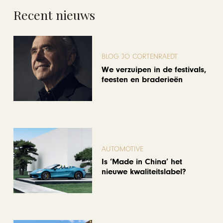
Recent nieuws
BLOG JO CORTENRAEDT
We verzuipen in de festivals,
feesten en braderieën
AUTOMOTIVE
Is ‘Made in China’ het
nieuwe kwaliteitslabel?