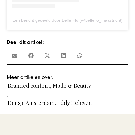
Een bericht gedeeld door Belle Flo (@belleflo_maastricht)
Deel dit artikel:
Meer artikelen over:
Branded content
,
Mode & Beauty
,
Donsje Amsterdam
,
Eddy Heleven