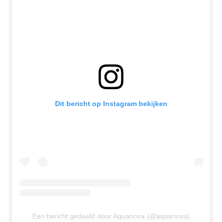
Dit bericht op Instagram bekijken
Een bericht gedeeld door Aquanova (@aquanova)