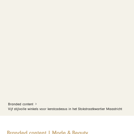
Branded content
Vijf stijlvolle winkels voor kerstcadeaus in het Stokstraatkwartier Maastricht
Branded content
|
Mode & Beauty