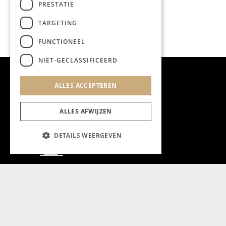
PRESTATIE
TARGETING
FUNCTIONEEL
NIET-GECLASSIFICEERD
ALLES ACCEPTEREN
ALLES AFWIJZEN
DETAILS WEERGEVEN
Aanmelden nieuwsbrief