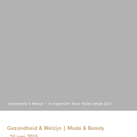
Gezondheid & Welzijn
In vogelvlucht: Show HELMo Mode 2015
Gezondheid & Welzijn
|
Mode & Beauty
-
24 juni 2015