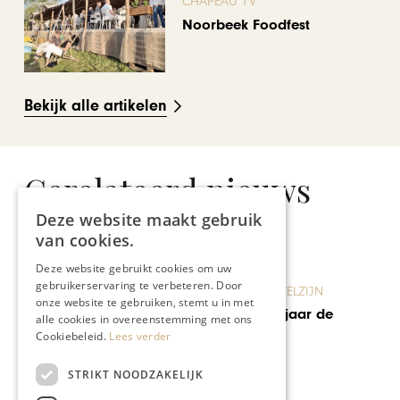
CHAPEAU TV
Noorbeek Foodfest
Bekijk alle artikelen
Gerelateerd nieuws
Deze website maakt gebruik
van cookies.
Deze website gebruikt cookies om uw
gebruikerservaring te verbeteren. Door
GEZONDHEID & WELZIJN
onze website te gebruiken, stemt u in met
Ben ik volgend jaar de
alle cookies in overeenstemming met ons
Ironwoman?
Cookiebeleid.
Lees verder
STRIKT NOODZAKELIJK