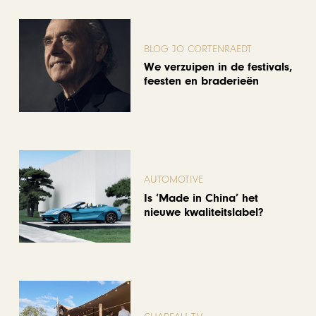
BLOG JO CORTENRAEDT
We verzuipen in de festivals,
feesten en braderieën
AUTOMOTIVE
Is ‘Made in China’ het
nieuwe kwaliteitslabel?