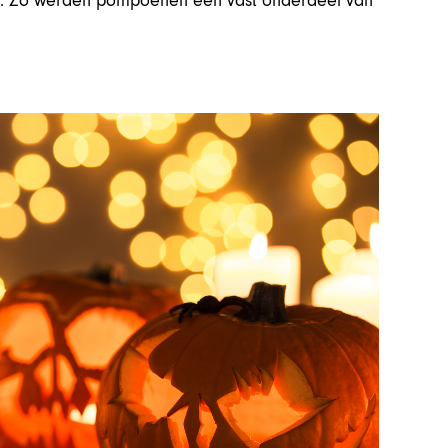
en. Zo werden pompoenen een vast onderdeel van