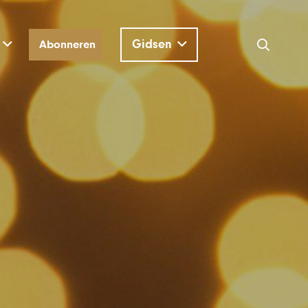
Gidsen
Abonneren