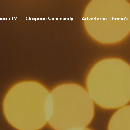
eau TV
Chapeau Community
Adverteren
Thema’s