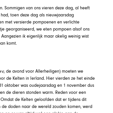
en. Sommigen van ons vieren deze dag, al heeft
r had, toen deze dag als nieuwjaarsdag
en met versierde pompoenen en verlichte
stje georganiseerd, we eten pompoen alsof ons
 Aangezien ik eigenlijk maar akelig weinig wist
daan komt.
ve
, de avond voor Allerheiligen) moeten we
or de Kelten in Ierland. Hier vierden ze het einde
. 31 oktober was oudejaarsdag en 1 november dus
t en de dieren stonden warm. Reden voor een
. Omdat de Kelten geloofden dat er tijdens dit
van de doden naar de wereld zouden komen, werd