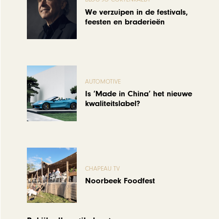
We verzuipen in de festivals,
feesten en braderieën
AUTOMOTIVE
Is ‘Made in China’ het nieuwe
kwaliteitslabel?
CHAPEAU TV
Noorbeek Foodfest