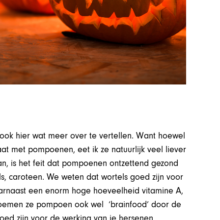
 ook hier wat meer over te vertellen. Want hoewel
at met pompoenen, eet ik ze natuurlijk veel liever
aan, is het feit dat pompoenen ontzettend gezond
ls, caroteen. We weten dat wortels goed zijn voor
arnaast een enorm hoge hoeveelheid vitamine A,
e noemen ze pompoen ook wel ‘brainfood’ door de
goed zijn voor de werking van je hersenen.