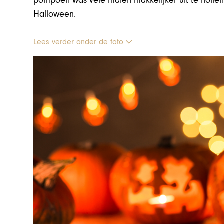
pompoen was vele malen makkelijker uit te holl
Halloween.
Lees verder onder de foto