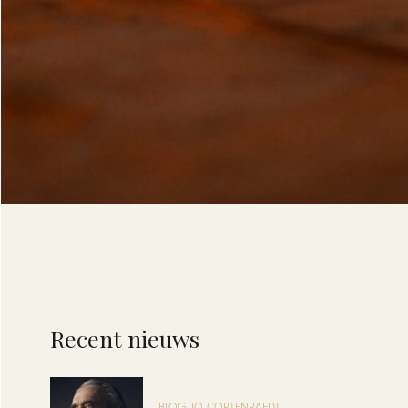
Recent nieuws
BLOG JO CORTENRAEDT