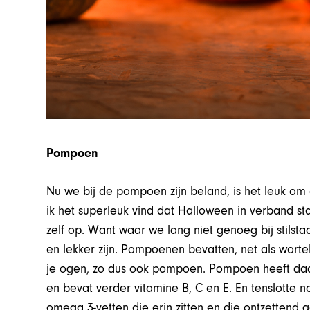
Pompoen
Nu we bij de pompoen zijn beland, is het leuk om
ik het superleuk vind dat Halloween in verband sta
zelf op. Want waar we lang niet genoeg bij stilst
en lekker zijn. Pompoenen bevatten, net als worte
je ogen, zo dus ook pompoen. Pompoen heeft da
en bevat verder vitamine B, C en E. En tenslott
omega 3-vetten die erin zitten en die ontzettend 