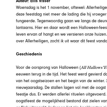
Auteur: Ellis Visser
Woensdag is het 1 november, oftewel: Allerheilig
deze feestdag niet meer de lading die hij vroege
fungeerde. Tegenwoordig gaan we langs de deur
lantaarns. Hier en daar wordt een Halloween-fee
leven ervan af hangt en we versieren onze huizen.
over Allerheiligen, zocht ik uit waar dit feest van
Geschiedenis
All Hallows’
E
Voor de oorsprong van Halloween (
eeuwen terug in de tijd. Het feest werd gevierd do
van het oogstseizoen en het begin van de winter
nieuwjaarsdag. De stallen lagen vol met de oogs
feestje dus. Er werden allerlei rituelen uitgevoerd
oogstfeest de mogelijkheid bestond dat zielen 