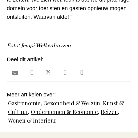
domein voor toeristen en gasten opnieuw mogen
ontsluiten. Waarvan akte! “
Foto: Jempi Welkenhuyzen
Deel dit artikel:
Meer artikelen over:
Gastronomie
,
Gezondheid & Welzijn
,
Kunst &
Cultuur
,
Ondernemen & Economie
,
Reizen
,
Wonen & Interieur