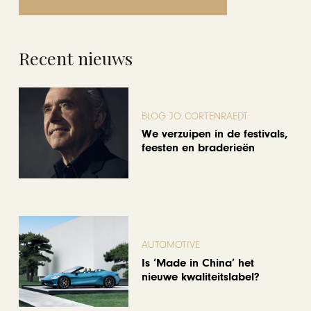
Recent nieuws
BLOG JO CORTENRAEDT
We verzuipen in de festivals,
feesten en braderieën
AUTOMOTIVE
Is ‘Made in China’ het
nieuwe kwaliteitslabel?