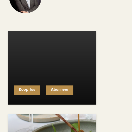
Koop los
Abonneer