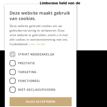
Het Geluk van Limburg 2.0
Deze website maakt gebruik
van cookies.
Deze website gebruikt cookies om uw
gebruikerservaring te verbeteren. Door
onze website te gebruiken, stemt u in met
alle cookies in overeenstemming met ons
Cookiebeleid.
Lees verder
STRIKT NOODZAKELIJK
PRESTATIE
TARGETING
FUNCTIONEEL
NIET-GECLASSIFICEERD
ALLES ACCEPTEREN