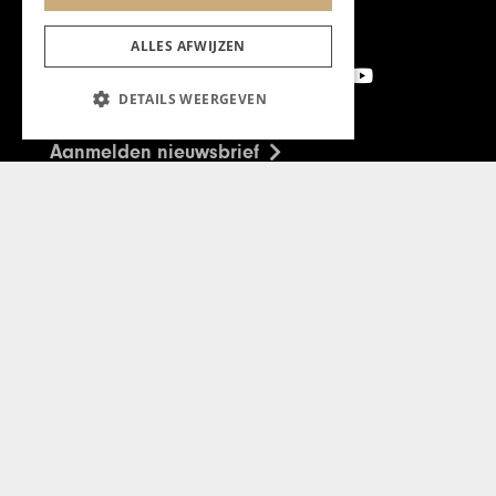
ALLES AFWIJZEN
DETAILS WEERGEVEN
Aanmelden nieuwsbrief
Magazine
Adverteren
Algemeen
Algemene Voorwaarden
Privacyverklaring