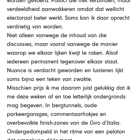
worden gevoerd. Politici die niet verbinden, maar
verdeeldheid aanwakkeren omdat dat wellicht
electoraal beter werkt. Soms kan ik daar oprecht
verdrietig van worden.
Niet alleen vanwege de inhoud van die
discussies, maar vooral vanwege de manier
waarop we elkaar lijken kwijt te raken. Alsof
iedereen permanent tegenover elkaar staat.
Nuance is verdacht geworden en luisteren lijkt
soms bijna een teken van zwakte.
Misschien prijs ik me daarom juist gelukkig dat ik
me deze weken af en toe letterlijk ondergronds
mag begeven. In bergtunnels, oude
parkeergarages, commentaarhokjes en
overbevolkte finish-zones van de Giro d’Italia.
Ondergedompeld in het ritme van een peloton