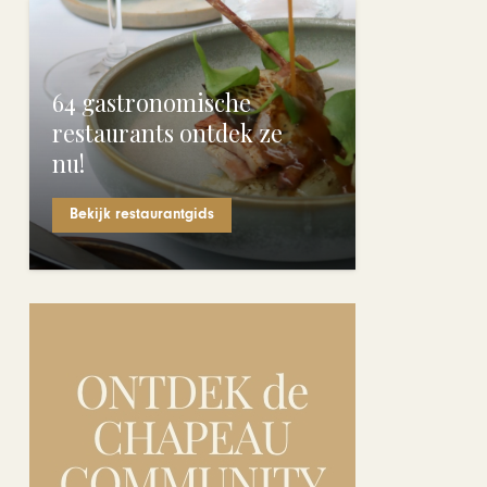
64 gastronomische
restaurants ontdek ze
nu!
Bekijk restaurantgids