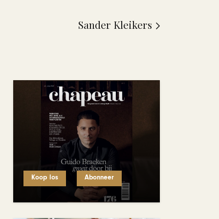
Sander Kleikers
Koop los
Abonneer