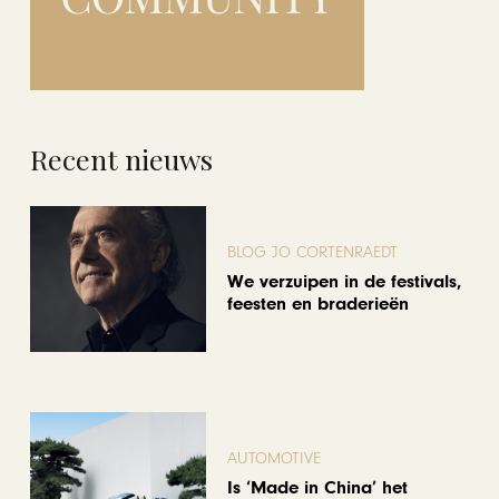
Recent nieuws
BLOG JO CORTENRAEDT
We verzuipen in de festivals,
feesten en braderieën
AUTOMOTIVE
Is ‘Made in China’ het