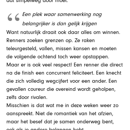
dat simpelweg dóór moet.
Een plek waar samenwerking nog
belangrijker is dan gelijk krijgen
Want natuurlijk draait ook daar alles om winnen.
Renners zoeken grenzen op. Ze
raken
teleurgesteld, vallen, missen kansen en moeten
de volgende ochtend toch weer opstappen.
Maar er is ook veel respect! Een renner die direct
na de finish een concurrent feliciteert. Een knecht
die zich volledig wegcijfert voor een ander. Een
gevallen coureur die overeind wordt geholpen,
zelfs door rivalen.
Misschien is dat wat me in deze weken weer zo
aanspreekt
. Niet de romantiek van het afzien,
maar het besef dat je samen onderweg bent,
ook als je andere belangen hebt.