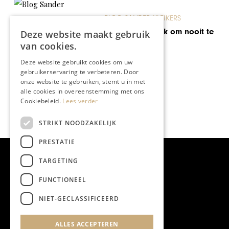
BLOG SANDER KLEIKERS
Een laatste week om nooit te
Deze website maakt gebruik
vergeten
van cookies.
Deze website gebruikt cookies om uw
gebruikerservaring te verbeteren. Door
onze website te gebruiken, stemt u in met
alle cookies in overeenstemming met ons
Cookiebeleid.
Lees verder
STRIKT NOODZAKELIJK
PRESTATIE
TARGETING
FUNCTIONEEL
NIET-GECLASSIFICEERD
ALLES ACCEPTEREN