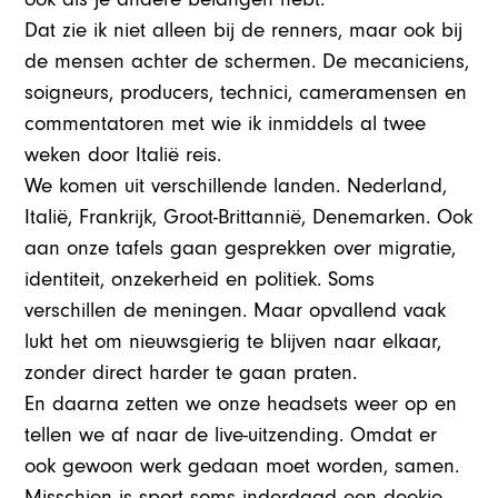
Dat zie ik niet alleen bij de renners, maar ook bij
de mensen achter de schermen. De mecaniciens,
soigneurs, producers, technici, cameramensen en
commentatoren met wie ik inmiddels al twee
weken door Italië reis.
We komen uit verschillende landen. Nederland,
Italië, Frankrijk, Groot-Brittannië, Denemarken. Ook
aan onze tafels gaan gesprekken over migratie,
identiteit, onzekerheid en politiek. Soms
verschillen de meningen. Maar opvallend vaak
lukt het om nieuwsgierig te blijven naar elkaar,
zonder direct harder te gaan praten.
En daarna zetten we onze headsets weer op en
tellen we af naar de live-uitzending. Omdat er
ook gewoon werk gedaan moet worden, samen.
Misschien is sport soms inderdaad een doekje