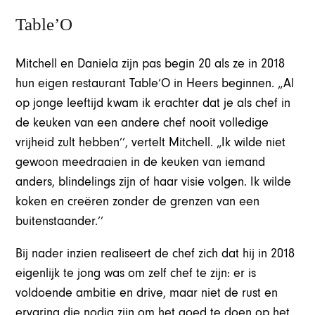
Table’O
Mitchell en Daniela zijn pas begin 20 als ze in 2018
hun eigen restaurant Table‘O in Heers beginnen. „Al
op jonge leeftijd kwam ik erachter dat je als chef in
de keuken van een andere chef nooit volledige
vrijheid zult hebben’’, vertelt Mitchell. „Ik wilde niet
gewoon meedraaien in de keuken van iemand
anders, blindelings zijn of haar visie volgen. Ik wilde
koken en creëren zonder de grenzen van een
buitenstaander.’’
Bij nader inzien realiseert de chef zich dat hij in 2018
eigenlijk te jong was om zelf chef te zijn: er is
voldoende ambitie en drive, maar niet de rust en
ervaring die nodig zijn om het goed te doen op het