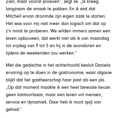
Zien, maar vooral proeven’’, zegt ze. „Ik kreeg
langzaam de smaak te pakken. En ik wist dat
Mitchell ervan droomde zijn eigen zaak te starten.
Het was voor mij niet meer dan logisch om dat op
z’n minst te proberen. We wilden immers samen een
leven opbouwen, dat werkt niet als ik van maandag
tot vrijdag van 9 tot 5 en hij in de avonduren en
tijdens de weekenden zou werken.’’
Met die gedachte in het achterhoofd besluit Daniela
ervaring op te doen in de gastronomie, waar algauw
blijkt dat het gastheerschap haar past als een jas.
„Op dat moment maakte ik een heel bewuste keuze:
geen kantoorbaan, maar een leven vol mensen,
service en dynamiek. Daar heb ik nooit spijt van
gehad.’’