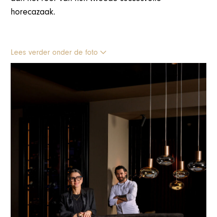
horecazaak.
Lees verder onder de foto