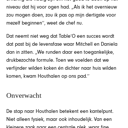
niveau dat hij voor ogen had. „Als ik het overnieuw
zou mogen doen, zou ik pas op mijn dertigste voor
mezelf beginnen’’, weet de chef nu.
Dat neemt niet weg dat Table’O een succes wordt
dat past bij de levensfase waar Mitchell en Daniela
dan in zitten. „We runden daar een toegankelijke,
drukbezochte formule. Toen we voelden dat we
verfijnder wilden koken én dichter naar huis wilden
komen, kwam Houthalen op ons pad.’’
Onverwacht
De stap naar Houthalen betekent een kantelpunt.
Niet alleen fysiek, maar ook inhoudelijk. Van een
kleinere zaak naar een centrale plek, waar fine