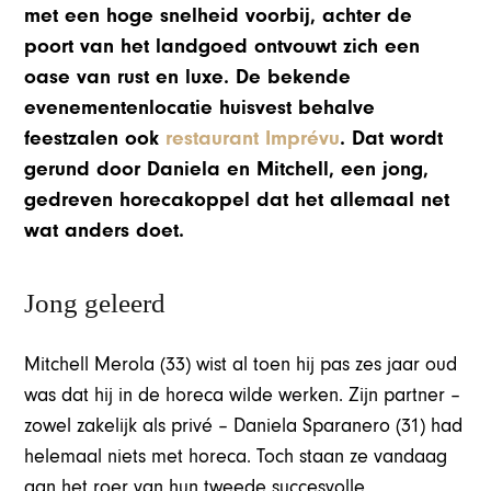
met een hoge snelheid voorbij, achter de
poort van het landgoed ontvouwt zich een
oase van rust en luxe. De bekende
evenementenlocatie huisvest behalve
feestzalen ook
restaurant Imprévu
. Dat wordt
gerund door Daniela en Mitchell, een jong,
gedreven horecakoppel dat het allemaal net
wat anders doet.
Jong geleerd
Mitchell Merola (33) wist al toen hij pas zes jaar oud
was dat hij in de horeca wilde werken. Zijn partner –
zowel zakelijk als privé – Daniela Sparanero (31) had
helemaal niets met horeca. Toch staan ze vandaag
aan het roer van hun tweede succesvolle