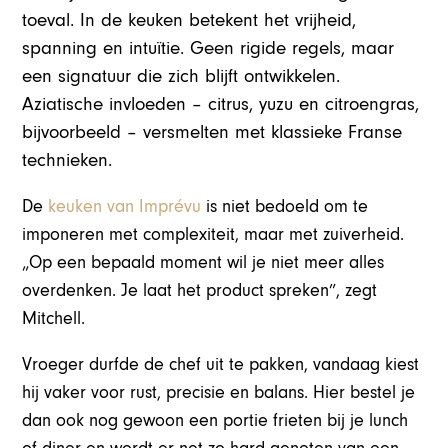
toeval. In de keuken betekent het vrijheid,
spanning en intuïtie. Geen rigide regels, maar
een signatuur die zich blijft ontwikkelen.
Aziatische invloeden – citrus, yuzu en citroengras,
bijvoorbeeld – versmelten met klassieke Franse
technieken.
De
keuken van Imprévu
is niet bedoeld om te
imponeren met complexiteit, maar met zuiverheid.
„Op een bepaald moment wil je niet meer alles
overdenken. Je laat het product spreken”, zegt
Mitchell.
Vroeger durfde de chef uit te pakken, vandaag kiest
hij vaker voor rust, precisie en balans. Hier bestel je
dan ook nog gewoon een portie frieten bij je lunch