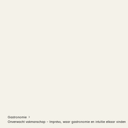
Gastronomie
Onverwacht vakmanschap – Imprévu, waar gastronomie en intuïtie elkaar vinden