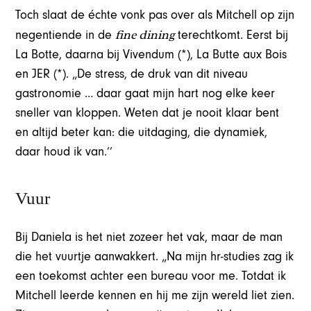
Toch slaat de échte vonk pas over als Mitchell op zijn
fine dining
negentiende in de
terechtkomt. Eerst bij
La Botte, daarna bij Vivendum (*), La Butte aux Bois
en JER (*). „De stress, de druk van dit niveau
gastronomie … daar gaat mijn hart nog elke keer
sneller van kloppen. Weten dat je nooit klaar bent
en altijd beter kan: die uitdaging, die dynamiek,
daar houd ik van.’’
Vuur
Bij Daniela is het niet zozeer het vak, maar de man
die het vuurtje aanwakkert. „Na mijn hr-studies zag ik
een toekomst achter een bureau voor me. Totdat ik
Mitchell leerde kennen en hij me zijn wereld liet zien.