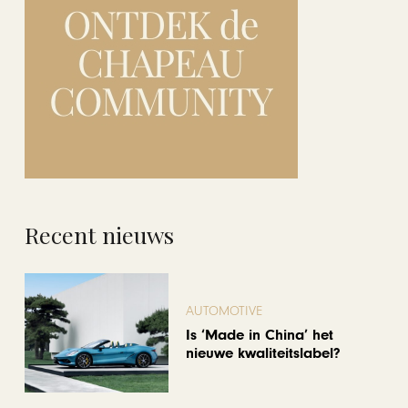
Recent nieuws
AUTOMOTIVE
Is ‘Made in China’ het
nieuwe kwaliteitslabel?