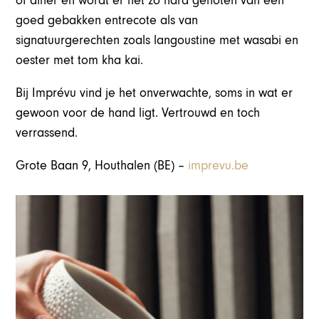
of diner en wordt er net zo hard genoten van een
goed gebakken entrecote als van
signatuurgerechten zoals langoustine met wasabi en
oester met tom kha kai.
Bij Imprévu vind je het onverwachte, soms in wat er
gewoon voor de hand ligt. Vertrouwd en toch
verrassend.
Grote Baan 9, Houthalen (BE) –
imprevu.be