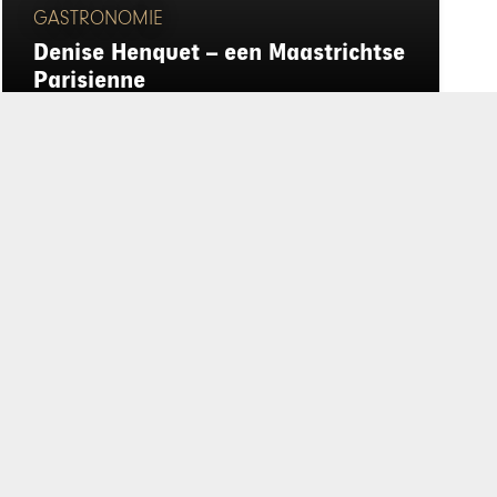
GASTRONOMIE
Denise Henquet – een Maastrichtse
Parisienne