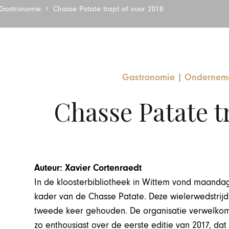
Gastronomie
Chasse Patate trapt af voor 2018
Gastronomie
|
Onderneme
Chasse Patate tr
Auteur: Xavier Cortenraedt
In de kloosterbibliotheek in Wittem vond maanda
kader van de Chasse Patate. Deze wielerwedstrijd
tweede keer gehouden. De organisatie verwelko
zo enthousiast over de eerste editie van 2017, da