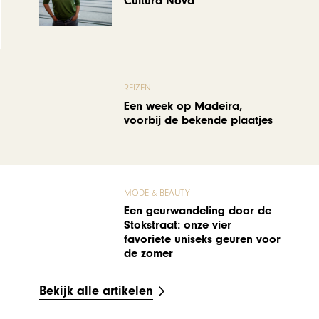
Cultura Nova
REIZEN
Een week op Madeira,
voorbij de bekende plaatjes
MODE & BEAUTY
Een geurwandeling door de
Stokstraat: onze vier
favoriete uniseks geuren voor
de zomer
Bekijk alle artikelen