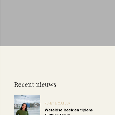
Recent nieuws
KUNST & CULTUUR
Wereldse beelden tijdens