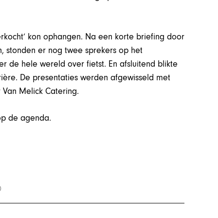
rkocht’ kon ophangen. Na een korte briefing door
n, stonden er nog twee sprekers op het
 de hele wereld over fietst. En afsluitend blikte
rière. De presentaties werden afgewisseld met
 Van Melick Catering.
 op de agenda.