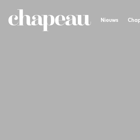
Nieuws
Chap