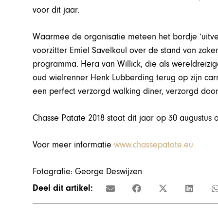
voor dit jaar.
Waarmee de organisatie meteen het bordje ‘uitve
voorzitter Emiel Savelkoul over de stand van zake
programma. Hera van Willick, die als wereldreiziger
oud wielrenner Henk Lubberding terug op zijn car
een perfect verzorgd walking diner, verzorgd door
Chasse Patate 2018 staat dit jaar op 30 augustus
Voor meer informatie
www.chassepatate.eu
Fotografie: George Deswijzen
Deel dit artikel: