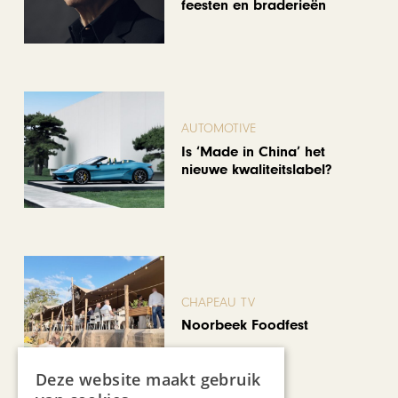
feesten en braderieën
AUTOMOTIVE
Is ‘Made in China’ het
nieuwe kwaliteitslabel?
CHAPEAU TV
Noorbeek Foodfest
Deze website maakt gebruik