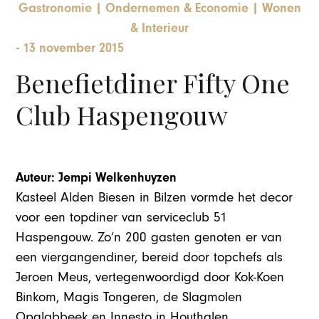
Gastronomie
|
Ondernemen & Economie
|
Wonen
& Interieur
-
13 november 2015
Benefietdiner Fifty One
Club Haspengouw
Auteur: Jempi Welkenhuyzen
Kasteel Alden Biesen in Bilzen vormde het decor
voor een topdiner van serviceclub 51
Haspengouw. Zo’n 200 gasten genoten er van
een viergangendiner, bereid door topchefs als
Jeroen Meus, vertegenwoordigd door Kok-Koen
Binkom, Magis Tongeren, de Slagmolen
Opglabbeek en Innesto in Houthalen.