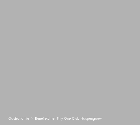
Gastronomie
Benefietdiner Fifty One Club Haspengouw