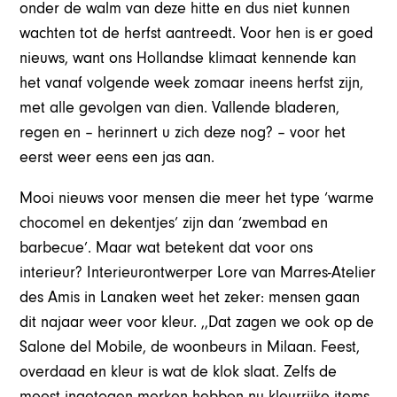
onder de walm van deze hitte en dus niet kunnen
wachten tot de herfst aantreedt. Voor hen is er goed
nieuws, want ons Hollandse klimaat kennende kan
het vanaf volgende week zomaar ineens herfst zijn,
met alle gevolgen van dien. Vallende bladeren,
regen en – herinnert u zich deze nog? – voor het
eerst weer eens een jas aan.
Mooi nieuws voor mensen die meer het type ‘warme
chocomel en dekentjes’ zijn dan ‘zwembad en
barbecue’. Maar wat betekent dat voor ons
interieur? Interieurontwerper Lore van Marres-Atelier
des Amis in Lanaken weet het zeker: mensen gaan
dit najaar weer voor kleur. ,,Dat zagen we ook op de
Salone del Mobile, de woonbeurs in Milaan. Feest,
overdaad en kleur is wat de klok slaat. Zelfs de
meest ingetogen merken hebben nu kleurrijke items,