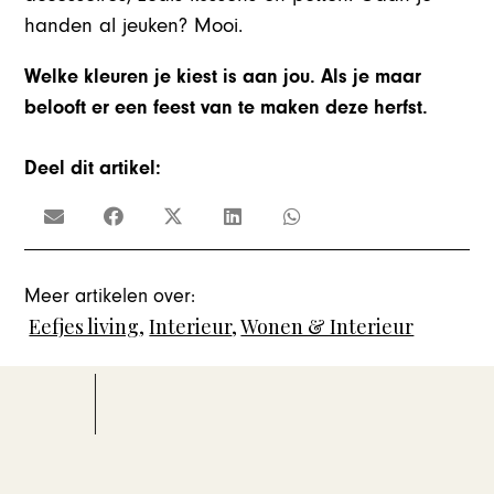
handen al jeuken? Mooi.
Welke kleuren je kiest is aan jou. Als je maar
belooft er een feest van te maken deze herfst.
Deel dit artikel:
Meer artikelen over:
Eefjes living
,
Interieur
,
Wonen & Interieur