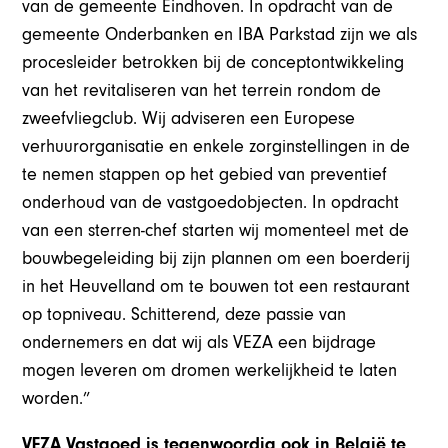
van de gemeente Eindhoven. In opdracht van de
gemeente Onderbanken en IBA Parkstad zijn we als
procesleider betrokken bij de conceptontwikkeling
van het revitaliseren van het terrein rondom de
zweefvliegclub. Wij adviseren een Europese
verhuurorganisatie en enkele zorginstellingen in de
te nemen stappen op het gebied van preventief
onderhoud van de vastgoedobjecten. In opdracht
van een sterren-chef starten wij momenteel met de
bouwbegeleiding bij zijn plannen om een boerderij
in het Heuvelland om te bouwen tot een restaurant
op topniveau. Schitterend, deze passie van
ondernemers en dat wij als VEZA een bijdrage
mogen leveren om dromen werkelijkheid te laten
worden.”
VEZA Vastgoed is tegenwoordig ook in België te