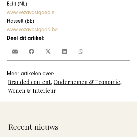
Echt (NL)
www.vezavastgoed.nl
Hasselt (BE)
www.vezavastgoed.be
Deel dit artikel:
Meer artikelen over:
Branded content
,
Ondernemen & Economie
,
Wonen & Interieur
Recent nieuws