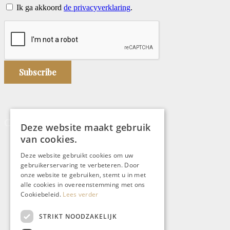
Ik ga akkoord
de privacyverklaring
.
Over Chapeau
Deze website maakt gebruik
van cookies.
Over Chapeau
Deze website gebruikt cookies om uw
gebruikerservaring te verbeteren. Door
Mail de redactie
onze website te gebruiken, stemt u in met
alle cookies in overeenstemming met ons
Contact
Cookiebeleid.
Lees verder
Veelgestelde vragen
STRIKT NOODZAKELIJK