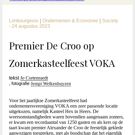
Limbourgeois
|
Ondernemen & Economie
|
Society
-
24 augustus 2023
Premier De Croo op
Zomerkasteelfeest VOKA
tekst
Jo Cortenraedt
, fotografie
Jempi Welkenhuyzen
Voor het jaarlijkse Zomerkasteelfeest had
ondernemersvereniging VOKA een zeer passende locatie
uitgekozen, namelijk Kasteel Hex in Heers. De
weersomstandigheden waren bovendien aangenaam zomers,
er kwam een recordaantal van 1250 gasten en als kers op de
taart kwam premier Alexander de Croo de feestelijk geklede
aanwezigen toespreken, met als boodschap dat het eigenlijk