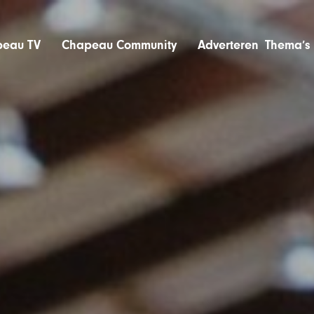
eau TV
Chapeau Community
Adverteren
Thema’s