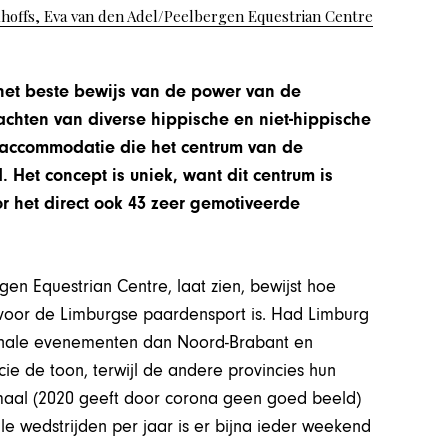
offs, Eva van den Adel/Peelbergen Equestrian Centre
 het beste bewijs van de power van de
chten van diverse hippische en niet-hippische
 accommodatie die het centrum van de
et concept is uniek, want dit centrum is
r het direct ook 43 zeer gemotiveerde
gen Equestrian Centre, laat zien, bewijst hoe
voor de Limburgse paardensport is. Had Limburg
tionale evenementen dan Noord-Brabant en
ncie de toon, terwijl de andere provincies hun
maal (2020 geeft door corona geen goed beeld)
ale wedstrijden per jaar is er bijna ieder weekend