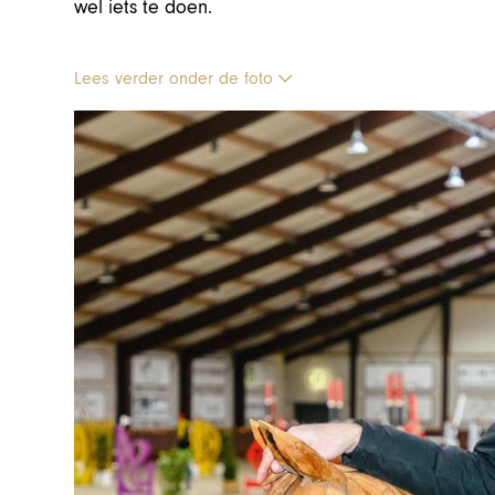
wel iets te doen.
Lees verder onder de foto