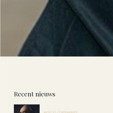
Recent nieuws
BLOG JO CORTENRAEDT