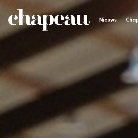
Nieuws
Chap