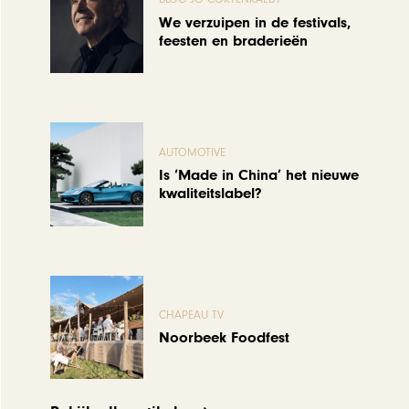
We verzuipen in de festivals,
feesten en braderieën
AUTOMOTIVE
Is ‘Made in China’ het nieuwe
kwaliteitslabel?
CHAPEAU TV
Noorbeek Foodfest