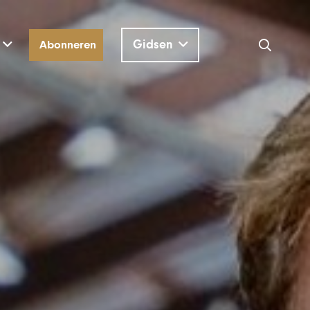
Gidsen
Abonneren