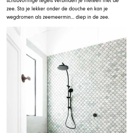
schubvormige tegels verbinden je meteen met de
zee. Sta je lekker onder de douche en kan je
wegdromen als zeemeermin… diep in de zee.