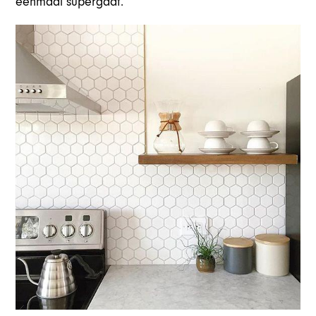
eenmaal supergaaf.