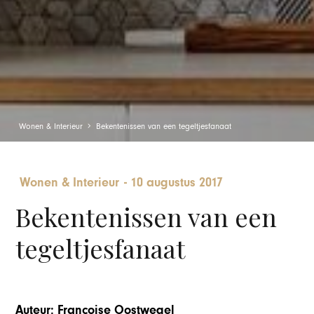
Wonen & Interieur
Bekentenissen van een tegeltjesfanaat
Wonen & Interieur
-
10 augustus 2017
Bekentenissen van een
tegeltjesfanaat
Auteur: Françoise Oostwegel