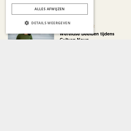
ALLES AFWIJZEN
DETAILS WEERGEVEN
KUNST & CULTUUR
Wereldse beelden tijdens
Cultura Nova
Bekijk alle artikelen
Gerelateerd nieuws
GASTRONOMIE
Beleef de perfecte