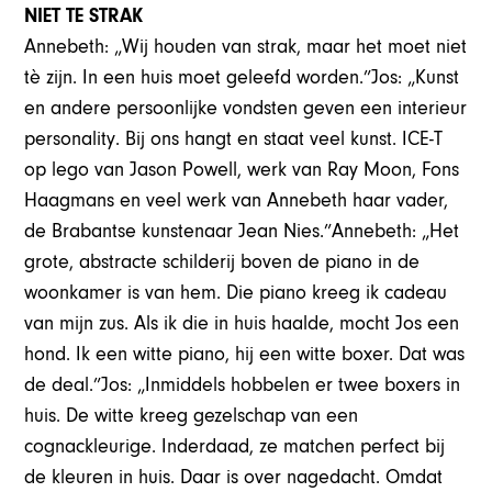
NIET TE STRAK
Annebeth: „Wij houden van strak, maar het moet niet
tè zijn. In een huis moet geleefd worden.”Jos: „Kunst
en andere persoonlijke vondsten geven een interieur
personality. Bij ons hangt en staat veel kunst. ICE-T
op lego van Jason Powell, werk van Ray Moon, Fons
Haagmans en veel werk van Annebeth haar vader,
de Brabantse kunstenaar Jean Nies.”Annebeth: „Het
grote, abstracte schilderij boven de piano in de
woonkamer is van hem. Die piano kreeg ik cadeau
van mijn zus. Als ik die in huis haalde, mocht Jos een
hond. Ik een witte piano, hij een witte boxer. Dat was
de deal.”Jos: „Inmiddels hobbelen er twee boxers in
huis. De witte kreeg gezelschap van een
cognackleurige. Inderdaad, ze matchen perfect bij
de kleuren in huis. Daar is over nagedacht. Omdat