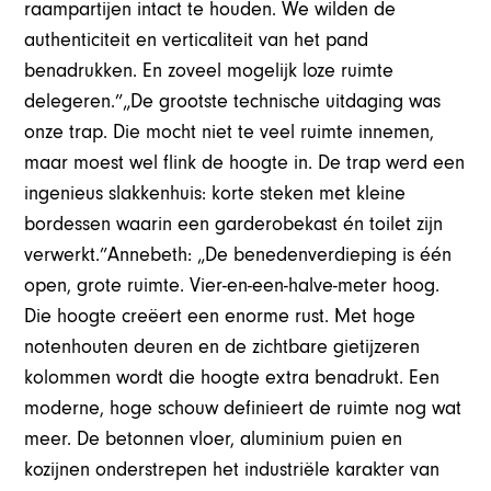
raampartijen intact te houden. We wilden de
authenticiteit en verticaliteit van het pand
benadrukken. En zoveel mogelijk loze ruimte
delegeren.”„De grootste technische uitdaging was
onze trap. Die mocht niet te veel ruimte innemen,
maar moest wel flink de hoogte in. De trap werd een
ingenieus slakkenhuis: korte steken met kleine
bordessen waarin een garderobekast én toilet zijn
verwerkt.”Annebeth: „De benedenverdieping is één
open, grote ruimte. Vier-en-een-halve-meter hoog.
Die hoogte creëert een enorme rust. Met hoge
notenhouten deuren en de zichtbare gietijzeren
kolommen wordt die hoogte extra benadrukt. Een
moderne, hoge schouw definieert de ruimte nog wat
meer. De betonnen vloer, aluminium puien en
kozijnen onderstrepen het industriële karakter van