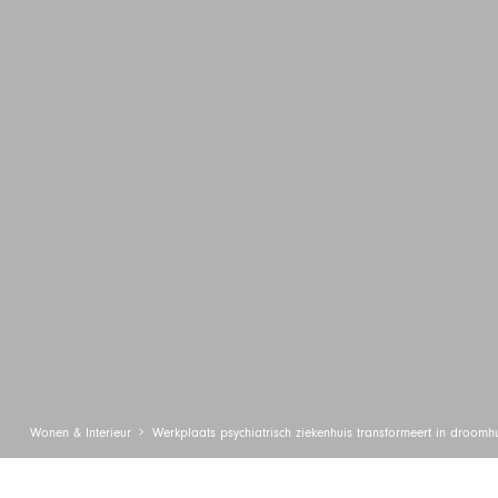
Wonen & Interieur
Werkplaats psychiatrisch ziekenhuis transformeert in droomh