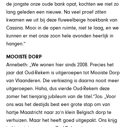
de jongste onze oude bank opat, kochten we niet zo
lang geleden een nieuwe. Na veel proef zitten
kwamen we uit bij deze fluweelbeige hoekbank van
Cassina. Mooi in de open ruimte, niet te laag, en we
kunnen er met onze zoon hele avonden heerlijk in
hangen.”
MOOISTE DORP
Annebeth: „We wonen hier sinds 2008. Precies het
jaar dat Oud-Rekem is uitgeroepen tot Mooiste Dorp
van Vlaanderen. Die verkiezing is daarna nooit meer
uitgeroepen. Haha, dus vierde Oud-Rekem deze
zomer het tienjarig jubileum van de titel.”Jos: „Voor
ons was het destijds best een grote stap om van
hartje Maastricht naar zo’n klein Belgisch dorp te
verhuizen. Maar het heeft goed uitgepakt. Ons krijg