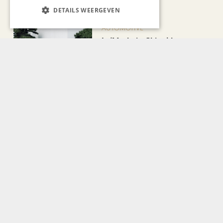
DETAILS WEERGEVEN
AUTOMOTIVE
Is ‘Made in China’ het
nieuwe kwaliteitslabel?
CHAPEAU TV
Noorbeek Foodfest
Bekijk alle artikelen