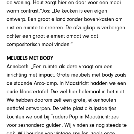
de woning. Hout zorgt hier en daar voor een mooi
warm contrast.”Jos: „De keuken is een eigen
ontwerp. Een groot eiland zonder boven-kasten om
rust en ruimte te creëren. De afzuigkap is verborgen
achter een groot element omdat we dat
compositorisch mooi vinden.”
MEUBELS MET BODY
Annebeth: „Een ruimte als deze vraagt om een
inrichting met impact. Grote meubels met body zoals
de staande Arco-lamp. In Maastricht hadden we een
oude kloostertafel. Die viel hier helemaal in het niet.
We hebben daarom zelf een grote, eikenhouten
eettafel ontworpen. De witte plastic kuipstoeltjes
kochten we ooit bij Traders Pop in Maastricht: zes
voor zeshonderd gulden. Wij vinden ze nog steeds te
gek. Wij houden van vintage spullen, zoals onze