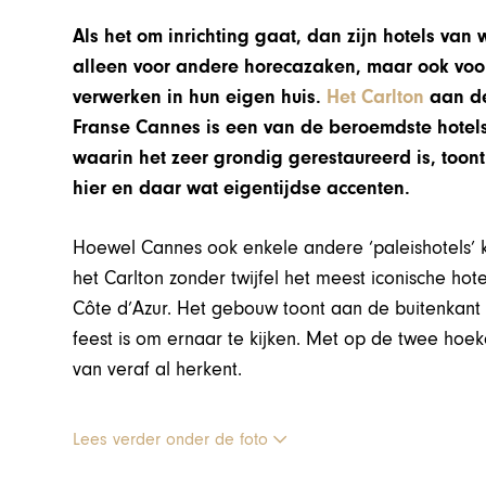
Als het om inrichting gaat, dan zijn hotels van
alleen voor andere horecazaken, maar ook voor p
verwerken in hun eigen huis.
Het Carlton
aan de
Franse Cannes is een van de beroemdste hotels 
waarin het zeer grondig gerestaureerd is, toont
hier en daar wat eigentijdse accenten.
Hoewel Cannes ook enkele andere ‘paleishotels’ ke
het Carlton zonder twijfel het meest iconische ho
Côte d’Azur. Het gebouw toont aan de buitenkant z
feest is om ernaar te kijken. Met op de twee hoe
van veraf al herkent.
Lees verder onder de foto