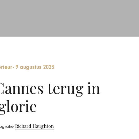
rieur
-
9 augustus 2023
Cannes terug in
glorie
Richard Haughton
tografie