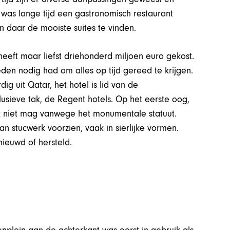
was lange tijd een gastronomisch restaurant
n daar de mooiste suites te vinden.
eeft maar liefst driehonderd miljoen euro gekost.
eden nodig had om alles op tijd gereed te krijgen.
 uit Qatar, het hotel is lid van de
usieve tak, de Regent hotels. Op het eerste oog,
ook niet mag vanwege het monumentale statuut.
n stucwerk voorzien, vaak in sierlijke vormen.
nieuwd of hersteld.