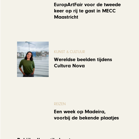
EuropArtFair voor de tweede
keer op rij te gast in MECC
Maastricht
KUNST & CULTUUR
Wereldse beelden tijdens
Cultura Nova
REIZEN
Een week op Madeira,
voorbij de bekende plaatjes