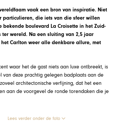
 wereldfaam vaak een bron van inspiratie. Niet
articulieren, die iets van die sfeer willen
 bekende boulevard La Croisette in het Zuid-
ter wereld. Na een sluiting van 2,5 jaar
 het Carlton weer alle denkbare allure, met
nt waar het de gast niets aan luxe ontbreekt, is
tel van deze prachtig gelegen badplaats aan de
oveel architectonische verfijning, dat het een
ken aan de voorgevel de ronde torendaken die je
Lees verder onder de foto