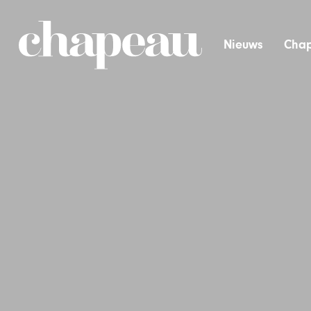
Nieuws
Chap