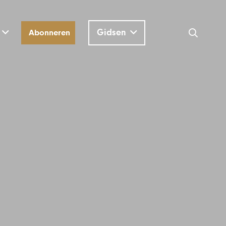
Gidsen
Abonneren