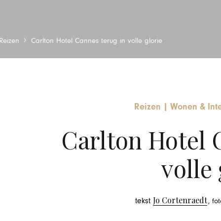
Reizen
Carlton Hotel Cannes terug in volle glorie
Reizen
|
Wonen & Inte
Carlton Hotel 
volle 
Jo Cortenraedt
tekst
, fo