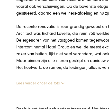
vooral ook verschuivingen. Op de bovenste etage 
gesitueerd, daarna een wellness-afdeling en nu zij
De recente renovatie is zeer grondig geweest en h
Architect was Richard Lavelle, die ruim 750 werkli
De eigenaren van het vastgoed komen tegenwoordig
Intercontinental Hotel Group en wel de meest excl
zeker van buiten, lijkt niet veel veranderd, wat 
Maar binnen zijn alle muren gestript en opnieuw va
Het houtwerk, de ramen, de leidingen, alles is ver
Lees verder onder de foto