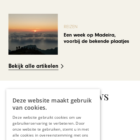
REIZEN
Een week op Madeira,
voorbij de bekende plaatjes
Bekijk alle artikelen
Gerelateerd nieuws
Deze website maakt gebruik
van cookies.
Deze website gebruikt cookies om uw
gebruikerservaring te verbeteren. Door
onze website te gebruiken, stemt u in met
LIENS TRAVEL
alle cookies in overeenstemming met ons