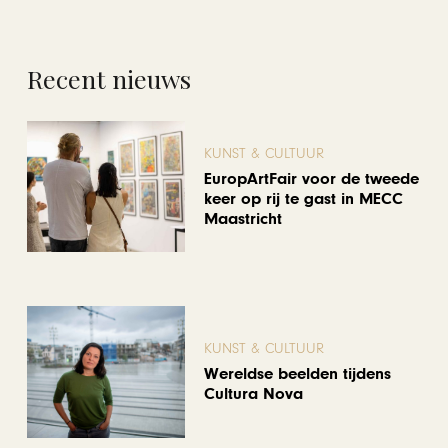
Recent nieuws
KUNST & CULTUUR
EuropArtFair voor de tweede
keer op rij te gast in MECC
Maastricht
KUNST & CULTUUR
Wereldse beelden tijdens
Cultura Nova