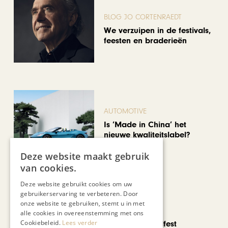
BLOG JO CORTENRAEDT
We verzuipen in de festivals,
feesten en braderieën
AUTOMOTIVE
Is ‘Made in China’ het
nieuwe kwaliteitslabel?
Deze website maakt gebruik
van cookies.
Deze website gebruikt cookies om uw
gebruikerservaring te verbeteren. Door
onze website te gebruiken, stemt u in met
CHAPEAU TV
alle cookies in overeenstemming met ons
Cookiebeleid.
Lees verder
Noorbeek Foodfest