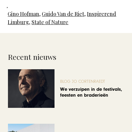
,
Gino Hofman
,
Guido Van de Riet
,
Inspirerend
Limburg
,
State of Nature
Recent nieuws
BLOG JO CORTENRAEDT
We verzuipen in de festivals,
feesten en braderieën