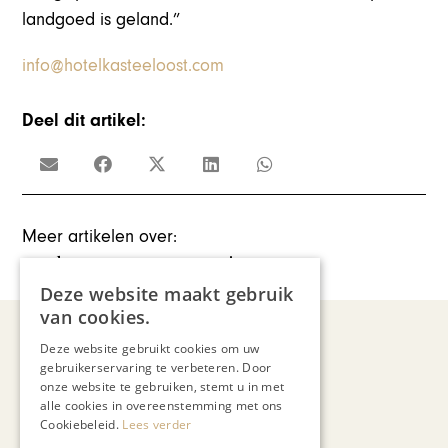
landgoed is geland.”
info@hotelkasteeloost.com
Deel dit artikel:
Meer artikelen over:
Ondernemen & Economie
Deze website maakt gebruik
van cookies.
Deze website gebruikt cookies om uw
gebruikerservaring te verbeteren. Door
Recent nieuws
onze website te gebruiken, stemt u in met
alle cookies in overeenstemming met ons
Cookiebeleid.
Lees verder