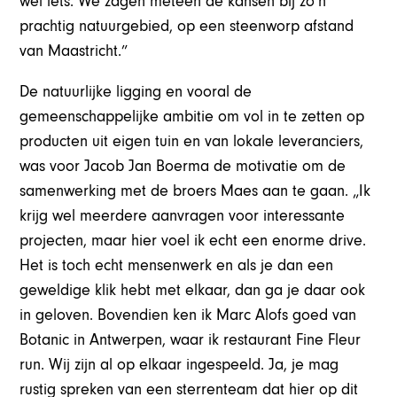
wel iets. We zagen meteen de kansen bij zo’n
prachtig natuurgebied, op een steenworp afstand
van Maastricht.”
De natuurlijke ligging en vooral de
gemeenschappelijke ambitie om vol in te zetten op
producten uit eigen tuin en van lokale leveranciers,
was voor Jacob Jan Boerma de motivatie om de
samenwerking met de broers Maes aan te gaan. „Ik
krijg wel meerdere aanvragen voor interessante
projecten, maar hier voel ik echt een enorme drive.
Het is toch echt mensenwerk en als je dan een
geweldige klik hebt met elkaar, dan ga je daar ook
in geloven. Bovendien ken ik Marc Alofs goed van
Botanic in Antwerpen, waar ik restaurant Fine Fleur
run. Wij zijn al op elkaar ingespeeld. Ja, je mag
rustig spreken van een sterrenteam dat hier op dit