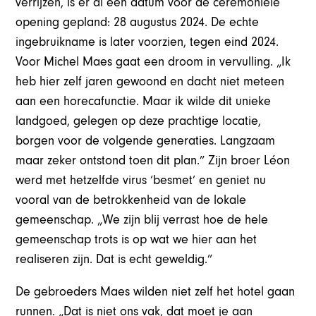
verrijzen, is er al een datum voor de ceremoniële
opening gepland: 28 augustus 2024. De echte
ingebruikname is later voorzien, tegen eind 2024.
Voor Michel Maes gaat een droom in vervulling. „Ik
heb hier zelf jaren gewoond en dacht niet meteen
aan een horecafunctie. Maar ik wilde dit unieke
landgoed, gelegen op deze prachtige locatie,
borgen voor de volgende generaties. Langzaam
maar zeker ontstond toen dit plan.” Zijn broer Léon
werd met hetzelfde virus ‘besmet’ en geniet nu
vooral van de betrokkenheid van de lokale
gemeenschap. „We zijn blij verrast hoe de hele
gemeenschap trots is op wat we hier aan het
realiseren zijn. Dat is echt geweldig.”
De gebroeders Maes wilden niet zelf het hotel gaan
runnen. „Dat is niet ons vak, dat moet je aan