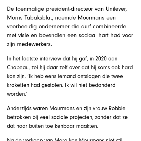
De toenmalige president-directeur van Unilever,
Morris Tabaksblat, noemde Mourmans een
voorbeeldig ondernemer die durf combineerde
met visie en bovendien een sociaal hart had voor
zijn medewerkers.
In het laatste interview dat hij gaf, in 2020 aan
Chapeau, zei hij daar zelf over dat hij soms ook hard
kon zijn. ‘Ik heb eens iemand ontslagen die twee
kroketten had gestolen. Ik wil niet bedonderd
worden.’
Anderzijds waren Mourmans en zijn vrouw Robbie
betrokken bij veel sociale projecten, zonder dat ze
dat naar buiten toe kenbaar maakten.
Na de verkoop van Mora kon Mourmans niet stil