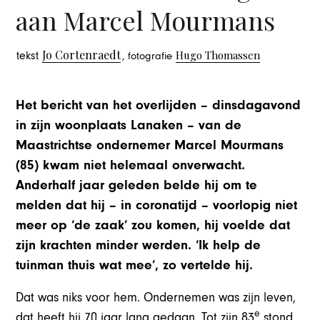
aan Marcel Mourmans
Jo Cortenraedt
Hugo Thomassen
tekst
, fotografie
Het bericht van het overlijden – dinsdagavond
in zijn woonplaats Lanaken – van de
Maastrichtse ondernemer Marcel Mourmans
(85) kwam niet helemaal onverwacht.
Anderhalf jaar geleden belde hij om te
melden dat hij – in coronatijd – voorlopig niet
meer op ‘de zaak’ zou komen, hij voelde dat
zijn krachten minder werden. ‘Ik help de
tuinman thuis wat mee’, zo vertelde hij.
Dat was niks voor hem. Ondernemen was zijn leven,
e
dat heeft hij 70 jaar lang gedaan. Tot zijn 83
stond