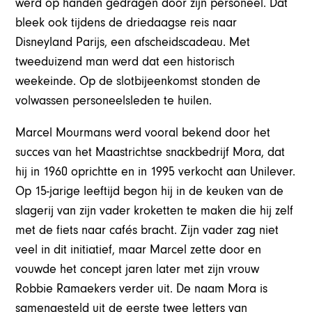
werd op handen gedragen door zijn personeel. Dat
bleek ook tijdens de driedaagse reis naar
Disneyland Parijs, een afscheidscadeau. Met
tweeduizend man werd dat een historisch
weekeinde. Op de slotbijeenkomst stonden de
volwassen personeelsleden te huilen.
Marcel Mourmans werd vooral bekend door het
succes van het Maastrichtse snackbedrijf Mora, dat
hij in 1960 oprichtte en in 1995 verkocht aan Unilever.
Op 15-jarige leeftijd begon hij in de keuken van de
slagerij van zijn vader kroketten te maken die hij zelf
met de fiets naar cafés bracht. Zijn vader zag niet
veel in dit initiatief, maar Marcel zette door en
vouwde het concept jaren later met zijn vrouw
Robbie Ramaekers verder uit. De naam Mora is
samengesteld uit de eerste twee letters van