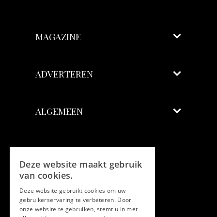
MAGAZINE
ADVERTEREN
ALGEMEEN
Volg ons
Deze website maakt gebruik
Facebook
van cookies.
Deze website gebruikt cookies om uw
Twitter
gebruikerservaring te verbeteren. Door
onze website te gebruiken, stemt u in met