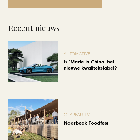
Recent nieuws
AUTOMOTIVE
Is ‘Made in China’ het
nieuwe kwaliteitslabel?
CHAPEAU TV
Noorbeek Foodfest