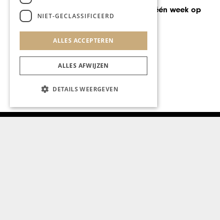
Tien sterren in één week op
NIET-GECLASSIFICEERD
het bord
ALLES ACCEPTEREN
ALLES AFWIJZEN
DETAILS WEERGEVEN