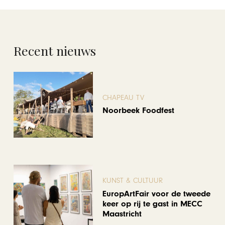
Recent nieuws
CHAPEAU TV
Noorbeek Foodfest
KUNST & CULTUUR
EuropArtFair voor de tweede
keer op rij te gast in MECC
Maastricht