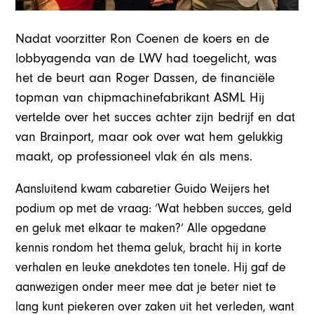
Nadat voorzitter Ron Coenen de koers en de
lobbyagenda van de LWV had toegelicht, was
het de beurt aan Roger Dassen, de financiële
topman van chipmachinefabrikant ASML Hij
vertelde over het succes achter zijn bedrijf en dat
van Brainport, maar ook over wat hem gelukkig
maakt, op professioneel vlak én als mens.
Aansluitend kwam cabaretier Guido Weijers het
podium op met de vraag: ‘Wat hebben succes, geld
en geluk met elkaar te maken?’ Alle opgedane
kennis rondom het thema geluk, bracht hij in korte
verhalen en leuke anekdotes ten tonele. Hij gaf de
aanwezigen onder meer mee dat je beter niet te
lang kunt piekeren over zaken uit het verleden, want