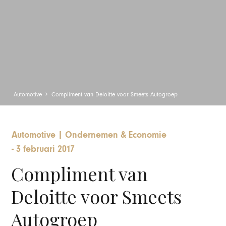
Automotive
Compliment van Deloitte voor Smeets Autogroep
Automotive
|
Ondernemen & Economie
-
3 februari 2017
Compliment van
Deloitte voor Smeets
Autogroep