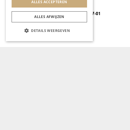
ALLES ACCEPTEREN
AUTOMOTIVE
Volle VIP-avond bij
InterClassics
ALLES AFWIJZEN
DETAILS WEERGEVEN