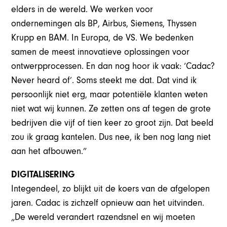
elders in de wereld. We werken voor
ondernemingen als BP, Airbus, Siemens, Thyssen
Krupp en BAM. In Europa, de VS. We bedenken
samen de meest innovatieve oplossingen voor
ontwerpprocessen. En dan nog hoor ik vaak: ‘Cadac?
Never heard of’. Soms steekt me dat. Dat vind ik
persoonlijk niet erg, maar potentiële klanten weten
niet wat wij kunnen. Ze zetten ons af tegen de grote
bedrijven die vijf of tien keer zo groot zijn. Dat beeld
zou ik graag kantelen. Dus nee, ik ben nog lang niet
aan het afbouwen.”
DIGITALISERING
Integendeel, zo blijkt uit de koers van de afgelopen
jaren. Cadac is zichzelf opnieuw aan het uitvinden.
„De wereld verandert razendsnel en wij moeten