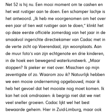
Net 52 is hij nu. Een mooi moment om te cashen en
het wat rustiger aan te doen. Een schamper lachje is
het antwoord. „Ik heb me voorgenomen om het over
een jaar of tien wat rustiger aan te doen,” klinkt het
op deze eerste officiële zomerdag van het jaar in de
smaakvol ingerichte directiekamer van Cadac met in
de verte zicht op Voerendaal, zijn woonplaats. Aan
de muur foto’s van zijn echtgenote en drie kinderen,
in de hoek een bewegend waterkunstwerk. „Maar
stoppen? Ik pieker er niet over. Misschien op mijn
zeventigste of zo. Waarom zou ik? Natuurlijk hebben
we een mooie onderneming opgebouwd, maar ik
heb het gevoel dat het mooiste nog moet komen. Ik
kan het ook omdraaien: ik begrijp niet dat we niet
veel sneller groeien. Cadac lijkt wel het best
bewaarde geheim. Hier in Zuid-Limburg, maar ook