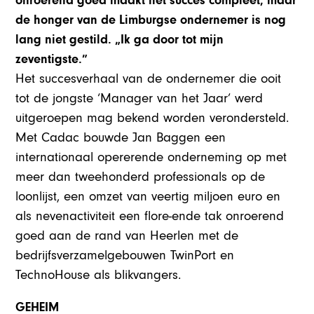
onroerend goed maakt het succes compleet, maar
de honger van de Limburgse ondernemer is nog
lang niet gestild. „Ik ga door tot mijn
zeventigste.”
Het succesverhaal van de ondernemer die ooit
tot de jongste ‘Manager van het Jaar’ werd
uitgeroepen mag bekend worden verondersteld.
Met Cadac bouwde Jan Baggen een
internationaal opererende onderneming op met
meer dan tweehonderd professionals op de
loonlijst, een omzet van veertig miljoen euro en
als nevenactiviteit een flore-ende tak onroerend
goed aan de rand van Heerlen met de
bedrijfsverzamelgebouwen TwinPort en
TechnoHouse als blikvangers.
GEHEIM