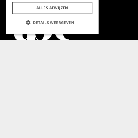
ALLES AFWIJZEN
DETAILS WEERGEVEN
Aanmelden nieuwsbrief
Magazine
Adverteren