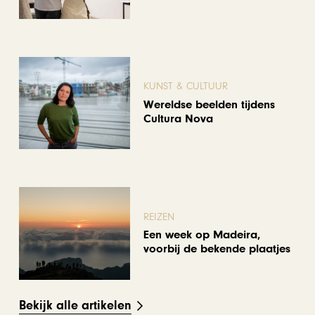
KUNST & CULTUUR
Wereldse beelden tijdens
Cultura Nova
REIZEN
Een week op Madeira,
voorbij de bekende plaatjes
Bekijk alle artikelen