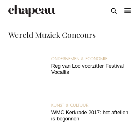
Wereld Muziek Concours
ONDERNEMEN & ECONOMIE
Reg van Loo voorzitter Festival
Vocallis
KUNST & CULTUUR
WMC Kerkrade 2017: het aftellen
is begonnen