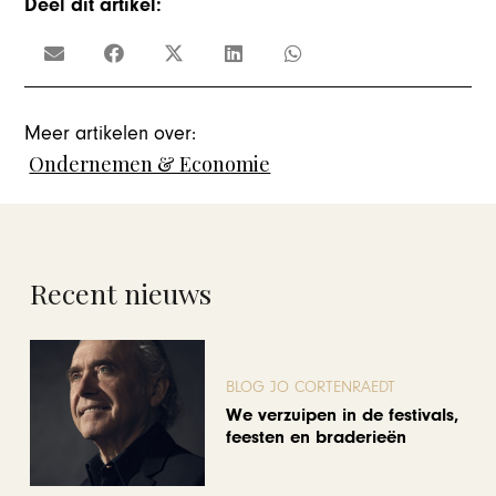
Deel dit artikel:
Meer artikelen over:
Ondernemen & Economie
Recent nieuws
BLOG JO CORTENRAEDT
We verzuipen in de festivals,
feesten en braderieën