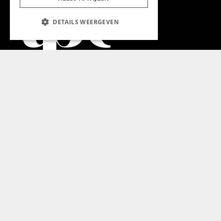
DETAILS WEERGEVEN
Aanmelden nieuwsbrief
Magazine
Adverteren